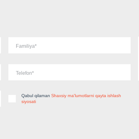
Familiya
Telefon
Qabul qilaman
Shaxsiy ma'lumotlarni qayta ishlash
siyosati