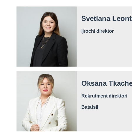
Svetlana Leon
Ijrochi direktor
Oksana Tkach
Rekrutment direktori
Batafsil