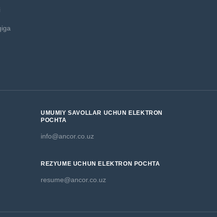
i
qiga
UMUMIY SAVOLLAR UCHUN ELEKTRON
POCHTA
info@ancor.co.uz
REZYUME UCHUN ELEKTRON POCHTA
resume@ancor.co.uz