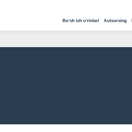
Boʻsh ish oʻrinlari
Autsorsing