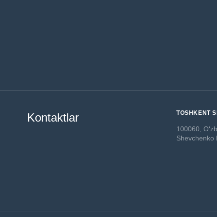
TOSHKENT S
Kontaktlar
100060, O‘zb
Shevchenko k