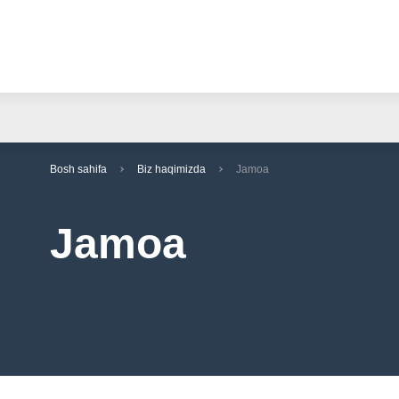
Bosh sahifa
Biz haqimizda
Jamoa
Jamoa