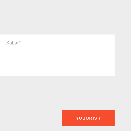
Xabar
YUBORISH