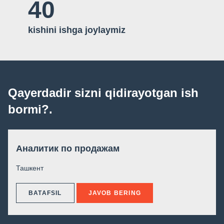
40
kishini ishga joylaymiz
Qayerdadir sizni qidirayotgan ish
bormi?.
Аналитик по продажам
Ташкент
BATAFSIL
JAVOB BERING