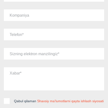
Kompaniya
Telefon
Sizning elektron manzilingiz
Xabar
Qabul qilaman
Shaxsiy ma'lumotlarni qayta ishlash siyosati