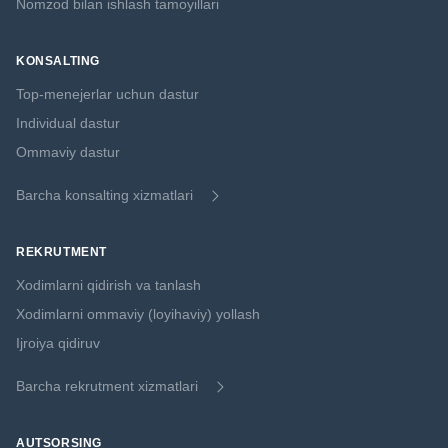
Nomzod bilan ishlash tamoyillari
KONSALTING
Top-menejerlar uchun dastur
Individual dastur
Ommaviy dastur
Barcha konsalting xizmatlari
REKRUTMENT
Xodimlarni qidirish va tanlash
Xodimlarni ommaviy (loyihaviy) yollash
Ijroiya qidiruv
Barcha rekrutment xizmatlari
AUTSORSING