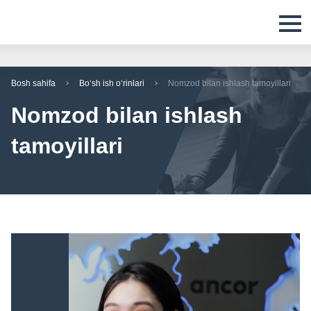
Bosh sahifa
Boʻsh ish oʻrinlari
Nomzod bilan ishlash tamoyillari
Nomzod bilan ishlash
tamoyillari