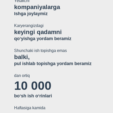
Yetakchi
kompaniyalarga
Ishga joylaymiz
Karyerangizdagi
keyingi qadamni
qoʻyishga yordam beramiz
Shunchaki ish topishga emas
balki,
pul ishlab topishga yordam beramiz
dan ortiq
10 000
boʻsh ish oʻrinlari
Haftasiga kamida