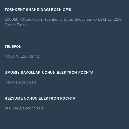
TOSHKENT SHAHRIDAGI BOSH OFIS
100060, O‘zbekiston, Toshkent,
Taras Shevchenko ko'chasi 21A,
Gross Plaza
TELEFON
+998 78 120 41 42
UMUMIY SAVOLLAR UCHUN ELEKTRON POCHTA
info@ancor.co.uz
REZYUME UCHUN ELEKTRON POCHTA
resume@ancor.co.uz