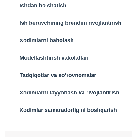
Ishdan boʻshatish
Ish beruvchining brendini rivojlantirish
Xodimlarni baholash
Modellashtirish vakolatlari
Tadqiqotlar va soʻrovnomalar
Xodimlarni tayyorlash va rivojlantirish
Xodimlar samaradorligini boshqarish