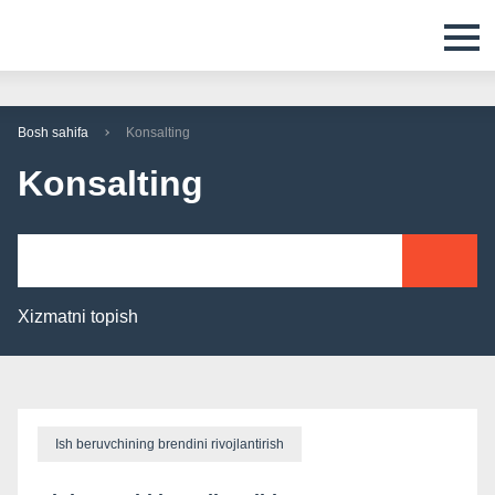
Bosh sahifa
Konsalting
Konsalting
Xizmatni topish
Ish beruvchining brendini rivojlantirish