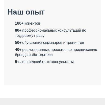
Наш опыт
180+
клиентов
80+
профессиональных консультаций по
трудовому праву
50+
обучающих семинаров и тренингов
40+
реализованных проектов по продвижению
бренда работодателя
5+
лет средний стаж консультанта