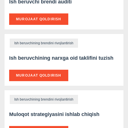
Ish beruvchi brendi auditi
MUROJAAT QOLDIRISH
Ish beruvchining brendini rivojlantirish
Ish beruvchining narxga oid taklifini tuzish
MUROJAAT QOLDIRISH
Ish beruvchining brendini rivojlantirish
Muloqot strategiyasini ishlab chiqish