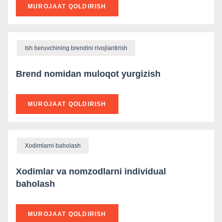
MUROJAAT QOLDIRISH
Ish beruvchining brendini rivojlantirish
Brend nomidan muloqot yurgizish
MUROJAAT QOLDIRISH
Xodimlarni baholash
Xodimlar va nomzodlarni individual
baholash
MUROJAAT QOLDIRISH