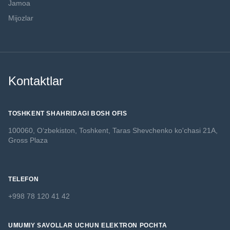
Jamoa
Mijozlar
Kontaktlar
TOSHKENT SHAHRIDAGI BOSH OFIS
100060, O‘zbekiston, Toshkent,
Taras Shevchenko ko'chasi 21A,
Gross Plaza
TELEFON
+998 78 120 41 42
UMUMIY SAVOLLAR UCHUN ELEKTRON POCHTA