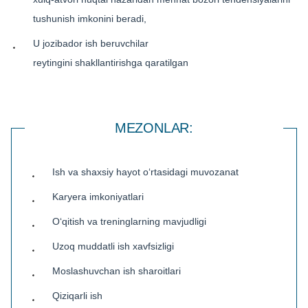
tushunish imkonini beradi,
U jozibador
ish beruvchilar
reytingini shakllantirishga qaratilgan
MEZONLAR:
Ish va shaxsiy hayot o‘rtasidagi muvozanat
Karyera imkoniyatlari
O‘qitish va treninglarning mavjudligi
Uzoq muddatli ish xavfsizligi
Moslashuvchan ish sharoitlari
Qiziqarli ish