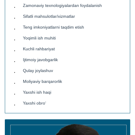
Zamonaviy texnologiyalardan foydalanish
Sifatli mahsulotlar/xizmatlar
Teng imkoniyatlarni taqdim etish
Yoqimli ish muhiti
Kuchli rahbariyat
Ijtimoiy javobgarlik
Qulay joylashuv
Moliyaviy barqarorlik
Yaxshi ish haqi
Yaxshi obro‘