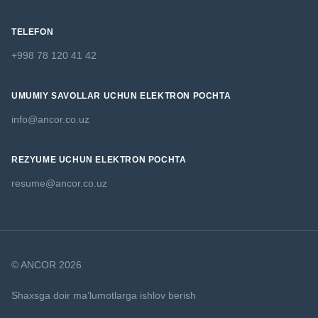
TELEFON
+998 78 120 41 42
UMUMIY SAVOLLAR UCHUN ELEKTRON POCHTA
info@ancor.co.uz
REZYUME UCHUN ELEKTRON POCHTA
resume@ancor.co.uz
© ANCOR 2026
Shaxsga doir ma’lumotlarga ishlov berish