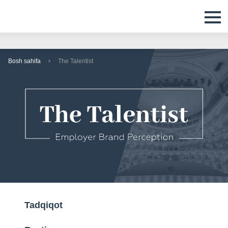
Bosh sahifa
The Talentist
Tadqiqot