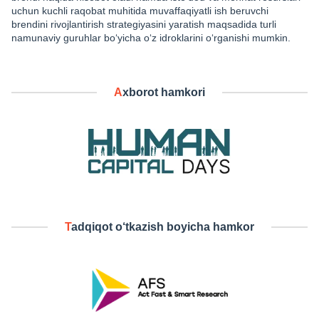
uchun kuchli raqobat muhitida muvaffaqiyatli ish beruvchi
brendini rivojlantirish strategiyasini yaratish maqsadida turli
namunaviy guruhlar bo‘yicha o‘z idroklarini o‘rganishi mumkin.
Axborot hamkori
Tadqiqot o‘tkazish boyicha hamkor