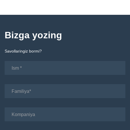
Bizga yozing
Savollaringiz bormi?
Ism
Familiya
Kompaniya