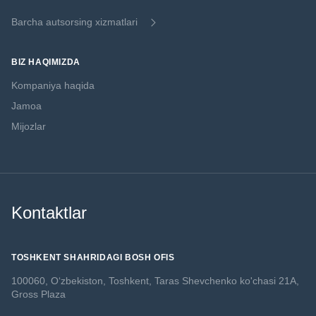
Barcha autsorsing xizmatlari
BIZ HAQIMIZDA
Kompaniya haqida
Jamoa
Mijozlar
Kontaktlar
TOSHKENT SHAHRIDAGI BOSH OFIS
100060, O‘zbekiston, Toshkent,
Taras Shevchenko ko'chasi 21A,
Gross Plaza