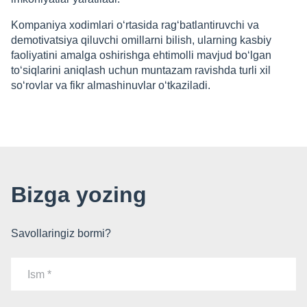
Kompaniya xodimlari o‘rtasida rag‘batlantiruvchi va
demotivatsiya qiluvchi omillarni bilish, ularning kasbiy
faoliyatini amalga oshirishga ehtimolli mavjud bo‘lgan
to‘siqlarini aniqlash uchun muntazam ravishda turli xil
so‘rovlar va fikr almashinuvlar o‘tkaziladi.
Bizga yozing
Savollaringiz bormi?
Ism