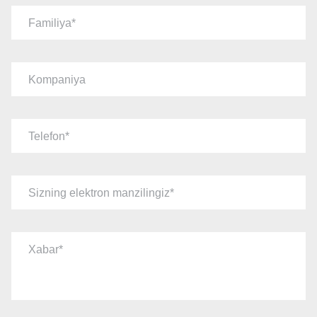
Familiya
Kompaniya
Telefon
Sizning elektron manzilingiz
Xabar