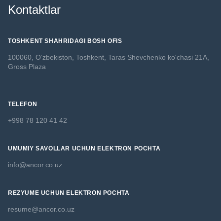
Kontaktlar
TOSHKENT SHAHRIDAGI BOSH OFIS
100060, O‘zbekiston, Toshkent,
Taras Shevchenko ko'chasi 21A,
Gross Plaza
TELEFON
+998 78 120 41 42
UMUMIY SAVOLLAR UCHUN ELEKTRON POCHTA
info@ancor.co.uz
REZYUME UCHUN ELEKTRON POCHTA
resume@ancor.co.uz