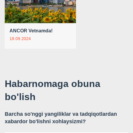
ANCOR Vetnamda!
18.09.2024
Habarnomaga obuna
bo'lish
Barcha so'nggi yangiliklar va tadqiqotlardan
xabardor bo'lishni xohlaysizmi?