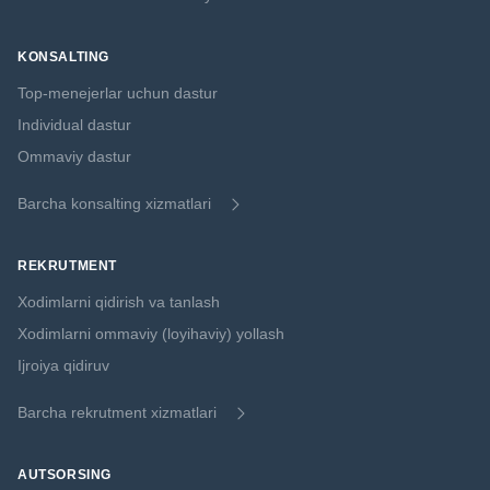
KONSALTING
Top-menejerlar uchun dastur
Individual dastur
Ommaviy dastur
Barcha konsalting xizmatlari
REKRUTMENT
Xodimlarni qidirish va tanlash
Xodimlarni ommaviy (loyihaviy) yollash
Ijroiya qidiruv
Barcha rekrutment xizmatlari
AUTSORSING