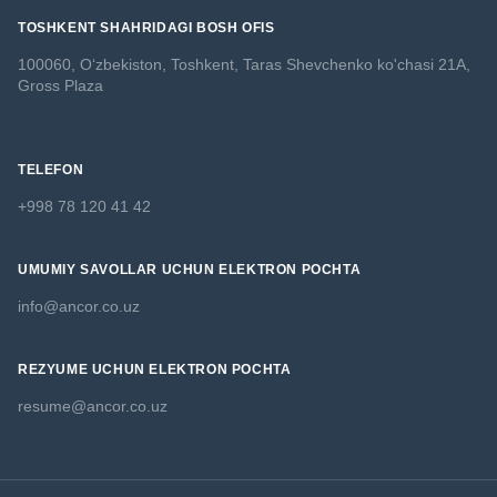
TOSHKENT SHAHRIDAGI BOSH OFIS
100060, O‘zbekiston, Toshkent,
Taras Shevchenko ko'chasi 21A,
Gross Plaza
TELEFON
+998 78 120 41 42
UMUMIY SAVOLLAR UCHUN ELEKTRON POCHTA
info@ancor.co.uz
REZYUME UCHUN ELEKTRON POCHTA
resume@ancor.co.uz