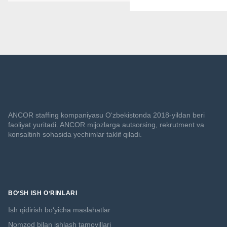
ANCOR staffing kompaniyasu O‘zbekistonda 2018-yildan beri
faoliyat yuritadi. ANCOR mijozlarga autsorsing, rekrutment va
konsaltinh sohasida yechimlar taklif qiladi.
BOʻSH ISH OʻRINLARI
Ish qidirish boʻyicha maslahatlar
Nomzod bilan ishlash tamoyillari