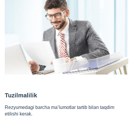
Tuzilmalilik
Rezyumedagi barcha maʼlumotlar tartib bilan taqdim
etilishi kerak.