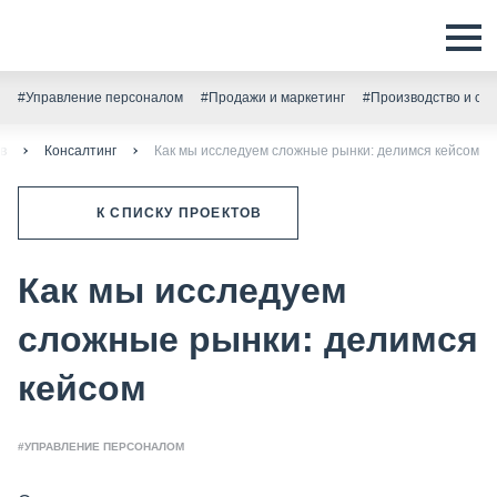
#Управление персоналом
#Продажи и маркетинг
#Производство и скл
в
Консалтинг
Как мы исследуем сложные рынки: делимся кейсом
К СПИСКУ ПРОЕКТОВ
Как мы исследуем
сложные рынки: делимся
кейсом
#УПРАВЛЕНИЕ ПЕРСОНАЛОМ