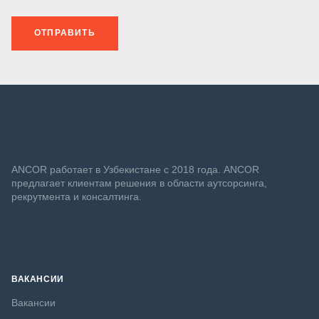
ОТПРАВИТЬ
ANСOR работает в Узбекистане с 2018 года. ANCOR
предлагает клиентам решения в области аутсорсинга,
рекрутмента и консалтинга.
ВАКАНСИИ
Вакансии