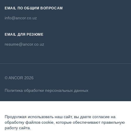
EMAIL ПО ОБЩИМ ВОПРОСАМ
info@ancor.co.uz
EMAIL ДЛЯ РЕЗЮМЕ
resume@ancor.co.uz
© ANCOR 2026
Политика обработки персональных данных
Политика в отношении файлов cookie
Продолжая использовать наш сайт, вы даете согласие на
обработку файлов cookie, которые обеспечивают правильную
работу сайта.