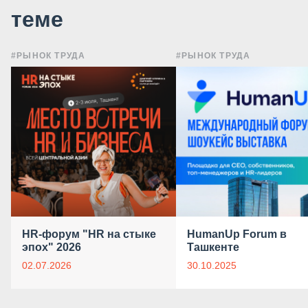
теме
#РЫНОК ТРУДА
#РЫНОК ТРУДА
HR-форум "HR на стыке
HumanUp Forum в
эпох" 2026
Ташкенте
02.07.2026
30.10.2025