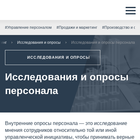
#Управление персоналом
#Продажи и маркетинг
#Производство и скл
тинг
Исследования и опросы
Исследования и опросы персонала
ИССЛЕДОВАНИЯ И ОПРОСЫ
Исследования и опросы
персонала
Внутренние опросы персонала — это исследование
мнения сотрудников относительно той или иной
управленческой инициативы, чтобы принимать верные