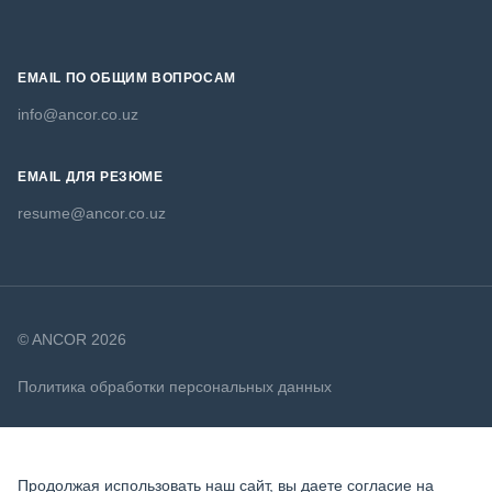
EMAIL ПО ОБЩИМ ВОПРОСАМ
info@ancor.co.uz
EMAIL ДЛЯ РЕЗЮМЕ
resume@ancor.co.uz
© ANCOR 2026
Политика обработки персональных данных
Политика в отношении файлов cookie
Продолжая использовать наш сайт, вы даете согласие на