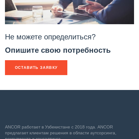
Не можете определиться?
Опишите свою потребность
ОСТАВИТЬ ЗАЯВКУ
ANСOR работает в Узбекистане с 2018 года. ANCOR
предлагает клиентам решения в области аутсорсинга,
рекрутмента и консалтинга.