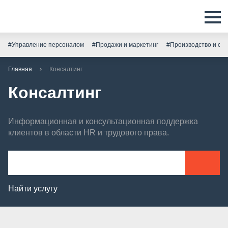
#Управление персоналом
#Продажи и маркетинг
#Производство и скл
Главная
Консалтинг
Консалтинг
Информационная и консультационная поддержка
клиентов в области HR и трудового права.
Найти услугу