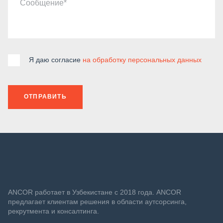
Сообщение
Я даю согласие
на обработку персональных данных
ОТПРАВИТЬ
ANСOR работает в Узбекистане с 2018 года. ANCOR
предлагает клиентам решения в области аутсорсинга,
рекрутмента и консалтинга.