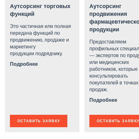
Аутсорсинг торговых
Аутсорсинг
функций
продвижения
фармацевтическ
Это частичная или полная
продукции
передача функций по
продвижению, продаже и
Предоставляем
маркетингу
профильных специал
продукции подрядчику.
— экспертов по прод
или медицинских
Подробнее
работников, которые 
консультировать
покупателей в точках
продаж.
Подробнее
ОСТАВИТЬ ЗАЯВКУ
ОСТАВИТЬ ЗАЯВК