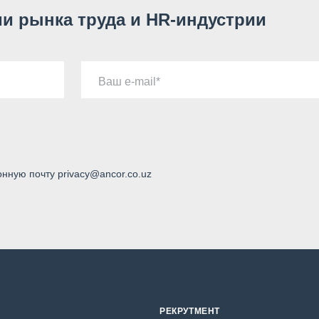
и рынка труда и HR-индустрии
Ваш e-mail
онную почту privacy@ancor.co.uz
РЕКРУТМЕНТ