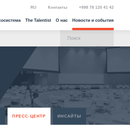
RU
Контакты
+998 78 120 41 42
косистема
The Talentist
О нас
Новости и события
Я
ПРЕСС-ЦЕНТР
ИНСАЙТЫ