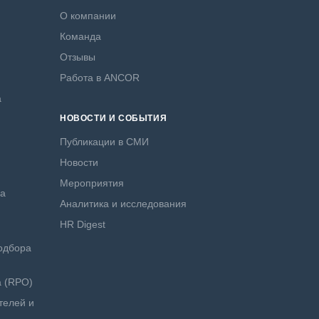
О компании
Команда
Отзывы
Работа в ANCOR
а
НОВОСТИ И СОБЫТИЯ
Публикации в СМИ
Новости
Мероприятия
ра
Аналитика и исследования
HR Digest
одбора
а (RPO)
телей и