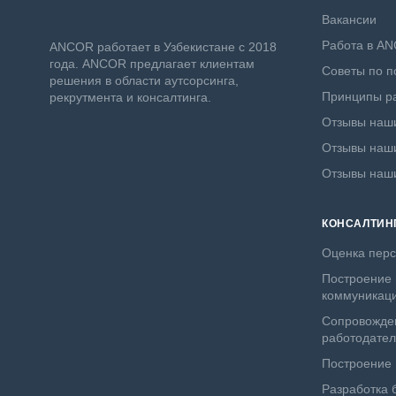
Вакансии
Работа в A
ANСOR работает в Узбекистане с 2018
года. ANCOR предлагает клиентам
Советы по п
решения в области аутсорсинга,
Принципы ра
рекрутмента и консалтинга.
Отзывы наши
Отзывы наши
Отзывы наш
КОНСАЛТИН
Оценка пер
Построение 
коммуникац
Сопровожде
работодате
Построение
Разработка 