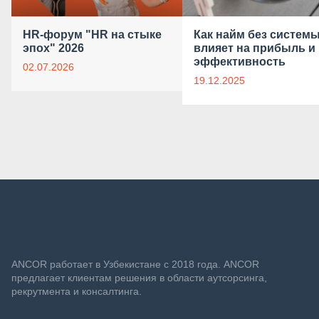
HR-форум "HR на стыке
Как найм без систем
эпох" 2026
влияет на прибыль и
эффективность
02.07.2026
19.12.2025
ANСOR работает в Узбекистане с 2018 года. ANCOR
предлагает клиентам решения в области аутсорсинга,
рекрутмента и консалтинга.