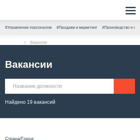
#Управление персоналом
#Продажи и маркетинг
#Производство и скл
Главная
Вакансии
Вакансии
Найдено 19 вакансий
Страна/Город