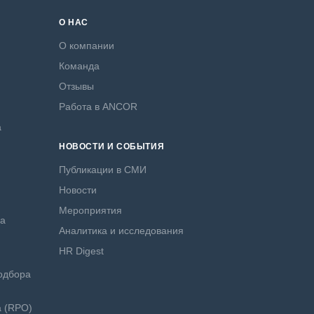
О НАС
О компании
Команда
Отзывы
Работа в ANCOR
а
НОВОСТИ И СОБЫТИЯ
Публикации в СМИ
Новости
Мероприятия
ра
Аналитика и исследования
HR Digest
одбора
а (RPO)