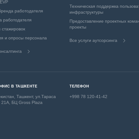
 EVP
Техническая поддержка пользова
бренда работодателя
инфраструктуры
а работодателя
Предоставление проектных коман
проекты
 стажировок
я и опросы персонала
Все услуги аутсорсинга
онсалтинга
ОФИС В ТАШКЕНТЕ
ТЕЛЕФОН
кистан, Ташкент, ул.Тараса
+998 78 120-41-42
 21А, БЦ Gross Plaza