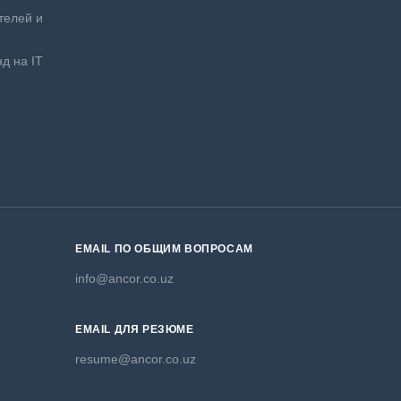
телей и
д на IT
EMAIL ПО ОБЩИМ ВОПРОСАМ
info@ancor.co.uz
EMAIL ДЛЯ РЕЗЮМЕ
resume@ancor.co.uz