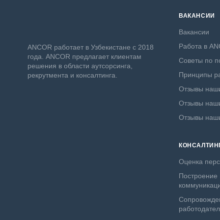
ВАКАНСИИ
Вакансии
Работа в A
ANСOR работает в Узбекистане с 2018
года. ANCOR предлагает клиентам
Советы по п
решения в области аутсорсинга,
Принципы ра
рекрутмента и консалтинга.
Отзывы наши
Отзывы наши
Отзывы наш
КОНСАЛТИН
Оценка пер
Построение 
коммуникац
Сопровожде
работодате