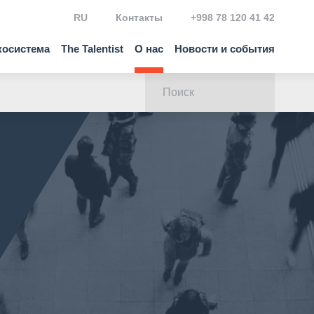
RU
Контакты
+998 78 120 41 42
косистема
The Talentist
О нас
Новости и события