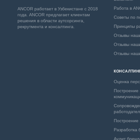
Работа в A
ANСOR работает в Узбекистане с 2018
года. ANCOR предлагает клиентам
Советы по п
решения в области аутсорсинга,
Принципы ра
рекрутмента и консалтинга.
Отзывы наши
Отзывы наши
Отзывы наш
КОНСАЛТИН
Оценка пер
Построение 
коммуникац
Сопровожде
работодате
Построение
Разработка 
Аудит бренд