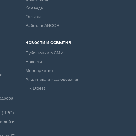
Команда
Отзывы
Работа в ANCOR
а
НОВОСТИ И СОБЫТИЯ
Публикации в СМИ
Новости
Мероприятия
ра
Аналитика и исследования
HR Digest
одбора
а (RPO)
телей и