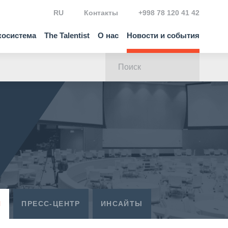
RU
Контакты
+998 78 120 41 42
косистема
The Talentist
О нас
Новости и события
Я
ПРЕСС-ЦЕНТР
ИНСАЙТЫ