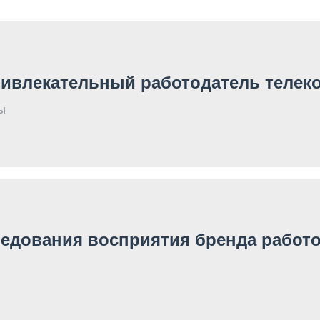
привлекательный работодатель телек
Ы
едования восприятия бренда работод