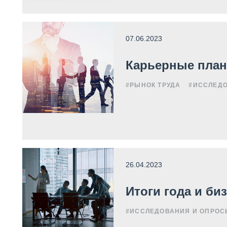
07.06.2023
Карьерные план
#РЫНОК ТРУДА
#ИССЛЕД
26.04.2023
Итоги года и би
#ИССЛЕДОВАНИЯ И ОПРОС