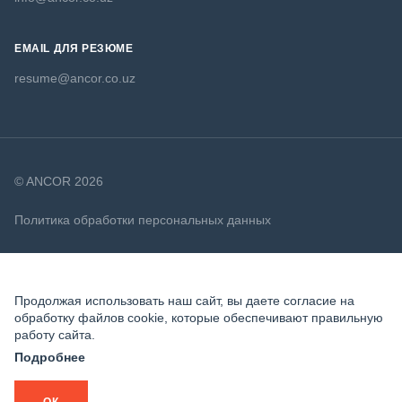
EMAIL ДЛЯ РЕЗЮМЕ
resume@ancor.co.uz
© ANCOR 2026
Политика обработки персональных данных
Политика в отношении файлов cookie
Продолжая использовать наш сайт, вы даете согласие на
обработку файлов cookie, которые обеспечивают правильную
работу сайта.
Подробнее
ОК