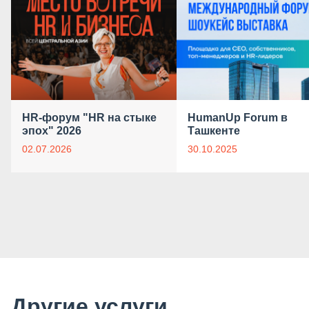
HR-форум "HR на стыке
HumanUp Forum в
эпох" 2026
Ташкенте
02.07.2026
30.10.2025
Другие услуги