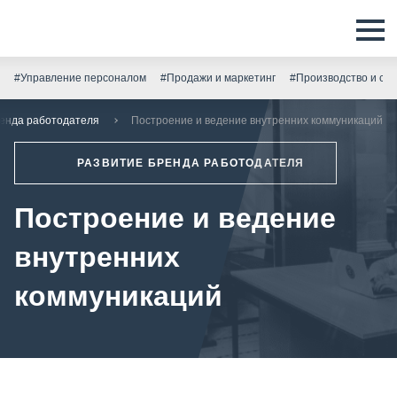
#Управление персоналом
#Продажи и маркетинг
#Производство и скл
ренда работодателя
Построение и ведение внутренних коммуникаций
РАЗВИТИЕ БРЕНДА РАБОТОДАТЕЛЯ
Построение и ведение
внутренних
коммуникаций