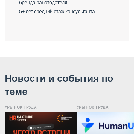
бренда работодателя
5+
лет средний стаж консультанта
Новости и события по
теме
#РЫНОК ТРУДА
#РЫНОК ТРУДА