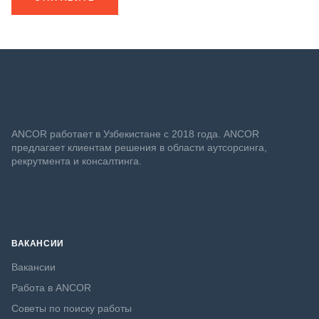
ANСOR работает в Узбекистане с 2018 года. ANCOR
предлагает клиентам решения в области аутсорсинга,
рекрутмента и консалтинга.
ВАКАНСИИ
Вакансии
Работа в ANCOR
Советы по поиску работы