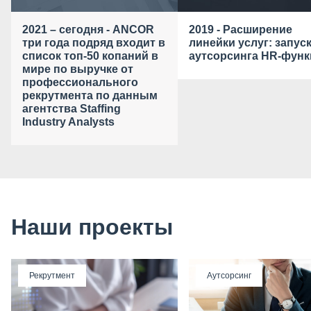
2021 – сегодня - ANCOR
2019 - Расширение
три года подряд входит в
линейки услуг: запус
список топ-50 копаний в
аутсорсинга HR-фун
мире по выручке от
профессионального
рекрутмента по данным
агентства Staffing
Industry Analysts
Наши проекты
Рекрутмент
Аутсорсинг