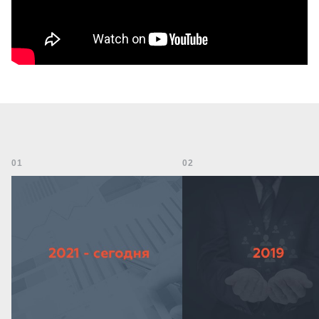
01
02