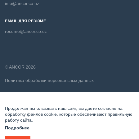
info@ancor.co.uz
EMAIL ДЛЯ РЕЗЮМЕ
resume@ancor.co.uz
© ANCOR 2026
Политика обработки персональных данных
Политика в отношении файлов cookie
Продолжая использовать наш сайт, вы даете согласие на
обработку файлов cookie, которые обеспечивают правильную
работу сайта.
Подробнее