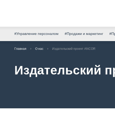
#Управление персоналом
#Продажи и маркетинг
#Пр
Главная
О нас
Издательский проект ANCOR
Издательский 