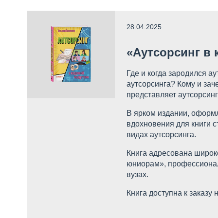
28.04.2025
«Аутсорсинг в 
Где и когда зародился а
аутсорсинга? Кому и зач
представляет аутсорсин
В ярком издании, оформл
вдохновения для книги с
видах аутсорсинга.
Книга адресована широк
юниорам», профессионал
вузах.
Книга доступна к заказу