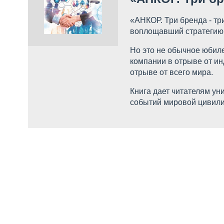
«АНКОР. Три бренда - тр
воплощавший стратегию 
Но это не обычное юбил
компании в отрыве от инд
отрыве от всего мира.
Книга дает читателям у
событий мировой цивилиз