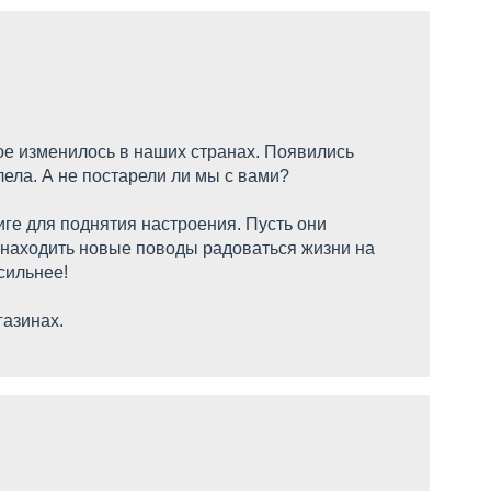
ое изменилось в наших странах. Появились
лела. А не постарели ли мы с вами?
иге для поднятия настроения. Пусть они
 находить новые поводы радоваться жизни на
ильнее!​
газинах.