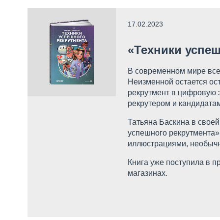
17.02.2023
«Техники успеш
В современном мире все 
Неизменной остается ост
рекрутмент в цифровую э
рекрутером и кандидата
Татьяна Баскина в своей
успешного рекрутмента» 
иллюстрациями, необычн
Книга уже поступила в п
магазинах.