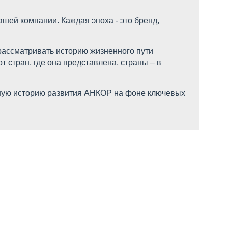
ашей компании. Каждая эпоха - это бренд,
рассматривать историю жизненного пути
т стран, где она представлена, страны – в
льную историю развития АНКОР на фоне ключевых