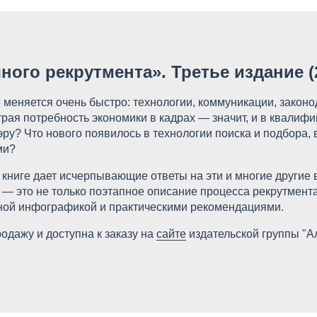
ного рекрутмента». Третье издание (
меняется очень быстро: технологии, коммуникации, законод
рая потребность экономики в кадрах — значит, и в квали
ру? Что нового появилось в технологии поиска и подбора,
ми?
 книге дает исчерпывающие ответы на эти и многие другие 
— это не только поэтапное описание процесса рекрутмента
ой инфографикой и практическими рекомендациями.
родажу и доступна к заказу на
сайте
издательской группы "А