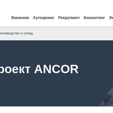
Вакансии
Аутсорсинг
Рекрутмент
Консалтинг
Э
оизводство и склад
проект ANCOR