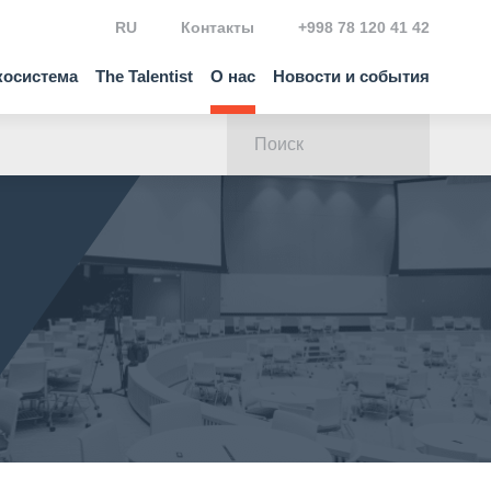
RU
Контакты
+998 78 120 41 42
косистема
The Talentist
О нас
Новости и события