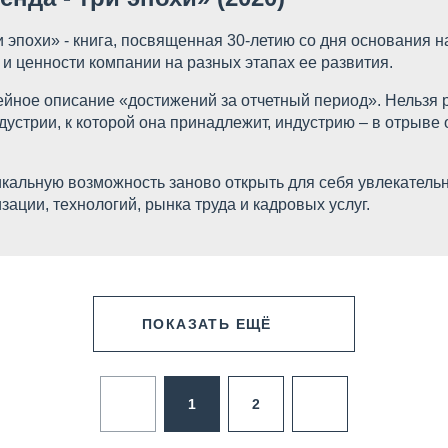
и эпохи» - книга, посвященная 30-летию со дня основания н
и ценности компании на разных этапах ее развития.
ейное описание «достижений за отчетный период». Нельзя 
устрии, к которой она принадлежит, индустрию – в отрыве о
никальную возможность заново открыть для себя увлекате
ации, технологий, рынка труда и кадровых услуг.
ПОКАЗАТЬ ЕЩЁ
1
2