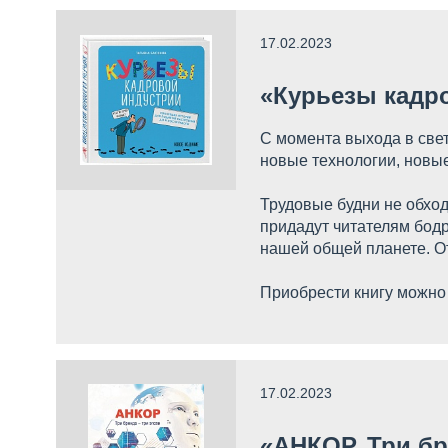
17.02.2023
«Курьезы кадро
С момента выхода в све
новые технологии, новые
Трудовые будни не обход
придадут читателям бодр
нашей общей планете. От
Приобрести книгу можно 
17.02.2023
«АНКОР. Три бре