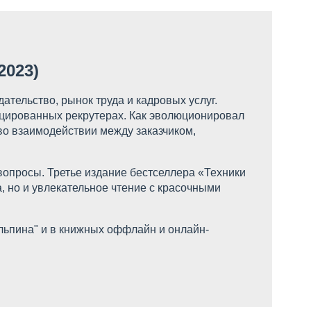
2023)
ательство, рынок труда и кадровых услуг.
фицированных рекрутерах. Как эволюционировал
 во взаимодействии между заказчиком,
вопросы. Третье издание бестселлера «Техники
, но и увлекательное чтение с красочными
льпина" и в книжных оффлайн и онлайн-