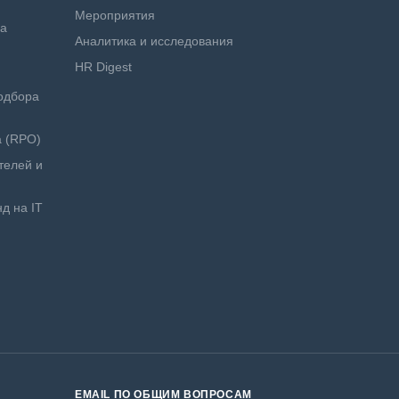
Мероприятия
ра
Аналитика и исследования
HR Digest
одбора
а (RPO)
телей и
д на IT
EMAIL ПО ОБЩИМ ВОПРОСАМ