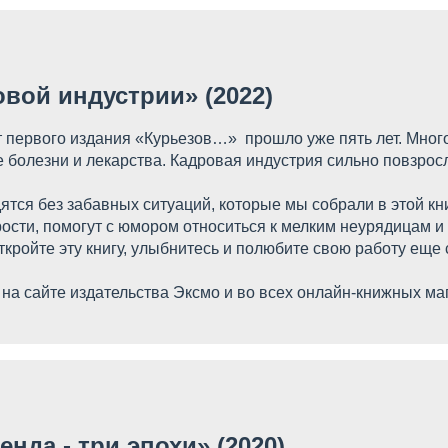
вой индустрии» (2022)
т первого издания «Курьезов…» прошло уже пять лет. Мног
 болезни и лекарства. Кадровая индустрия сильно повзрос
ятся без забавных ситуаций, которые мы собрали в этой кн
ости, помогут с юмором относиться к мелким неурядицам и
кройте эту книгу, улыбнитесь и полюбите свою работу еще с
на сайте издательства Эксмо и во всех онлайн-книжных ма
нда - три эпохи» (2020)