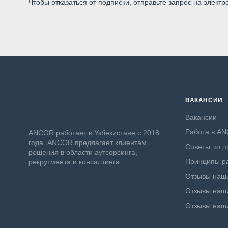
Чтобы отказаться от подписки, отправьте запрос на электр
ВАКАНСИИ
Вакансии
Работа в A
ANСOR работает в Узбекистане с 2018
года. ANCOR предлагает клиентам
Советы по п
решения в области аутсорсинга,
Принципы ра
рекрутмента и консалтинга.
Отзывы наши
Отзывы наши
Отзывы наш