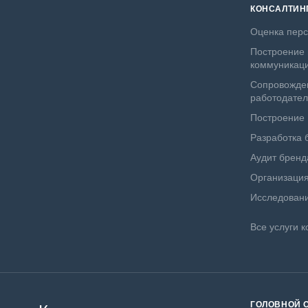
КОНСАЛТИН
Оценка пер
Построение 
коммуникац
Сопровожде
работодате
Построение
Разработка 
Аудит бренд
Организация
Исследовани
Все услуги к
ГОЛОВНОЙ 