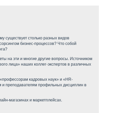
ему существует столько разных видов
тсорсингом бизнес-процессов? Что собой
нга?
ты на эти и многие другие вопросы. Источником
вого лица» наших коллег-экспертов в различных
, «профессорам кадровых наук» и «HR-
м и преподавателям профильных дисциплин в
нлайн-магазинах и маркетплейсах.