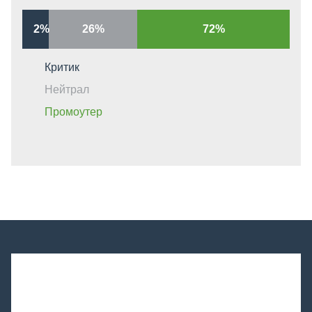
2%
26%
72%
Критик
Нейтрал
Промоутер