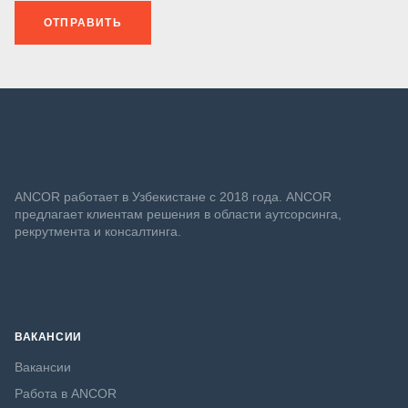
ОТПРАВИТЬ
ANСOR работает в Узбекистане с 2018 года. ANCOR
предлагает клиентам решения в области аутсорсинга,
рекрутмента и консалтинга.
ВАКАНСИИ
Вакансии
Работа в ANCOR