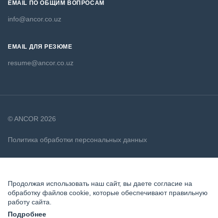
EMAIL ПО ОБЩИМ ВОПРОСАМ
info@ancor.co.uz
EMAIL ДЛЯ РЕЗЮМЕ
resume@ancor.co.uz
© ANCOR 2026
Политика обработки персональных данных
Политика в отношении файлов cookie
Продолжая использовать наш сайт, вы даете согласие на
обработку файлов cookie, которые обеспечивают правильную
работу сайта.
Подробнее