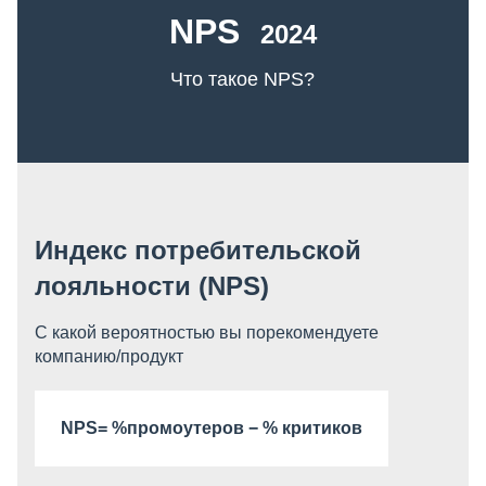
NPS
2024
Что такое NPS?
Индекс потребительской
лояльности (NPS)
С какой вероятностью вы порекомендуете
компанию/продукт
NPS= %промоутеров − % критиков