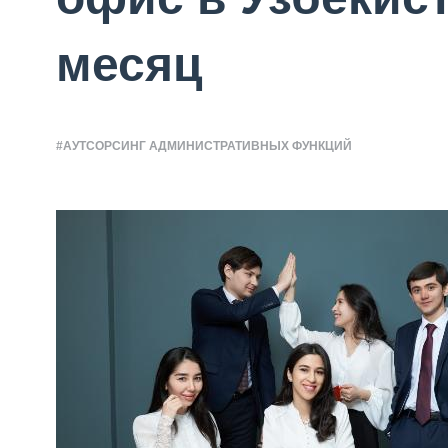
месяц
#АУТСОРСИНГ АДМИНИСТРАТИВНЫХ ФУНКЦИЙ