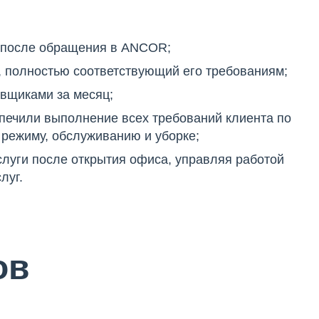
ц после обращения в ANCOR;
, полностью соответствующий его требованиям;
авщиками за месяц;
печили выполнение всех требований клиента по
у режиму, обслуживанию и уборке;
луги после открытия офиса, управляя работой
луг.
ов