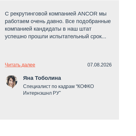
С рекрутинговой компанией ANCOR мы
С
работаем очень давно. Все подобранные
Р
компанией кандидаты в наш штат
о
успешно прошли испытательный срок...
д
Читать далее
07.08.2026
Ч
Яна Тоболина
Специалист по кадрам “КОФКО
Интернэшнл РУ"