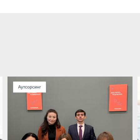
Аутсорсинг