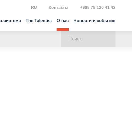
RU
Контакты
+998 78 120 41 42
косистема
The Talentist
О нас
Новости и события