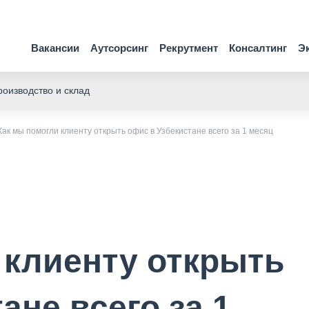
Вакансии
Аутсорсинг
Рекрутмент
Консалтинг
Э
оизводство и склад
Как мы помогли клиенту открыть офис в Узбекистане всего за 1 месяц
 клиенту открыть
ане всего за 1