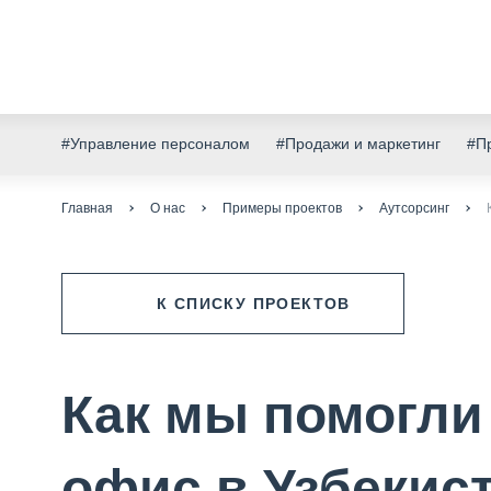
#Управление персоналом
#Продажи и маркетинг
#Пр
Главная
О нас
Примеры проектов
Аутсорсинг
К СПИСКУ ПРОЕКТОВ
Как мы помогли
офис в Узбекист