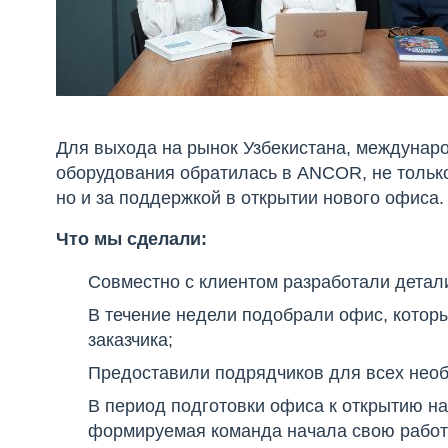
Для выхода на рынок Узбекистана, междунар
оборудования обратилась в ANCOR, не только
но и за поддержкой в открытии нового офиса.
Что мы сделали:
Совместно с клиентом разработали детал
В течение недели подобрали офис, котор
заказчика;
Предоставили подрядчиков для всех нео
В период подготовки офиса к открытию н
формируемая команда начала свою работ