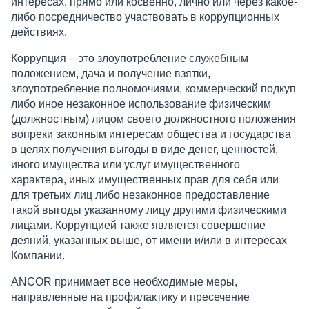
интересах, прямо или косвенно, лично или через какое-
либо посредничество участвовать в коррупционных
действиях.
Коррупция – это злоупотребление служебным
положением, дача и получение взятки,
злоупотребление полномочиями, коммерческий подкуп
либо иное незаконное использование физическим
(должностным) лицом своего должностного положения
вопреки законным интересам общества и государства
в целях получения выгоды в виде денег, ценностей,
иного имущества или услуг имущественного
характера, иных имущественных прав для себя или
для третьих лиц либо незаконное предоставление
такой выгоды указанному лицу другими физическими
лицами. Коррупцией также является совершение
деяний, указанных выше, от имени и/или в интересах
Компании.
ANCOR принимает все необходимые меры,
направленные на профилактику и пресечение