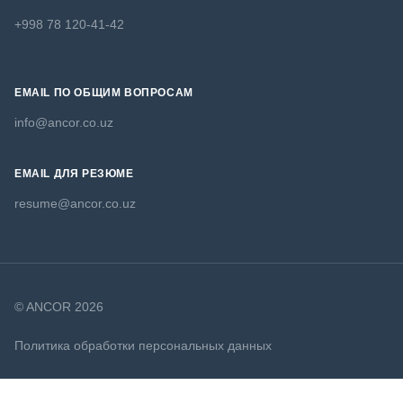
+998 78 120-41-42
EMAIL ПО ОБЩИМ ВОПРОСАМ
info@ancor.co.uz
EMAIL ДЛЯ РЕЗЮМЕ
resume@ancor.co.uz
© ANCOR 2026
Политика обработки персональных данных
Политика в отношении файлов cookie