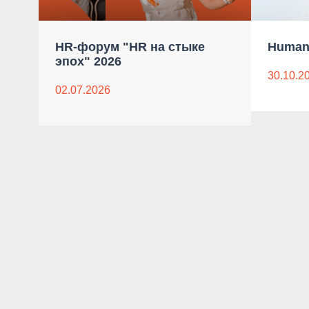
HR-форум "HR на стыке
Human
эпох" 2026
30.10.2
02.07.2026