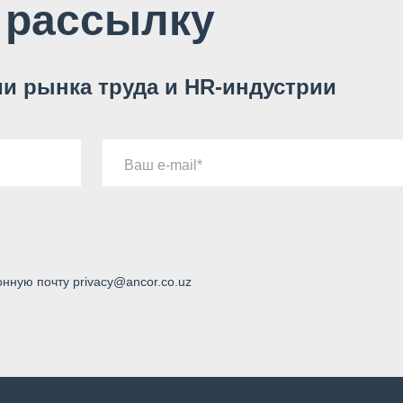
 рассылку
и рынка труда и HR-индустрии
Ваш e-mail
онную почту privacy@ancor.co.uz