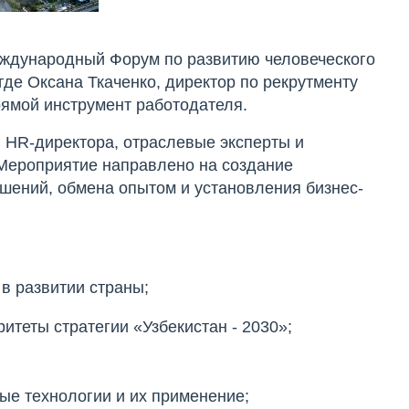
Международный Форум по развитию человеческого
 где Оксана Ткаченко, директор по рекрутменту
рямой инструмент работодателя.
 HR-директора, отраслевые эксперты и
 Мероприятие направлено на создание
ений, обмена опытом и установления бизнес-
 в развитии страны;
итеты стратегии «Узбекистан - 2030»;
е технологии и их применение;