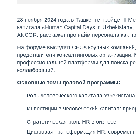
28 ноября 2024 года в Ташкенте пройдет II 
капитала «Human Capital Days in Uzbekistan»,
ANCOR, расскажет про найм персонала как п
На форуме выступят CEOs крупных компаний,
представители консалтинговых организаций.
профессиональной платформы для поиска реш
коллабораций.
Основные темы деловой программы:
Роль человеческого капитала Узбекистана
Инвестиции в человеческий капитал: приор
Стратегическая роль HR в бизнесе;
Цифровая трансформация HR: современны