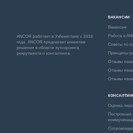
ВАКАНСИИ
Вакансии
Работа в A
ANСOR работает в Узбекистане с 2018
года. ANCOR предлагает клиентам
Советы по п
решения в области аутсорсинга,
Принципы ра
рекрутмента и консалтинга.
Отзывы наши
Отзывы наши
Отзывы наш
КОНСАЛТИН
Оценка пер
Построение 
коммуникац
Сопровожде