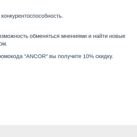
 конкурентоспособность.
озможность обменяться мнениями и найти новые
ом.
ромокода "ANCOR" вы получите 10% скидку.