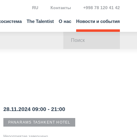
RU
Контакты
+998 78 120 41 42
косистема
The Talentist
О нас
Новости и события
28.11.2024 09:00 - 21:00
PANARAMS TASHKENT HOTEL
Мероприятие завершено