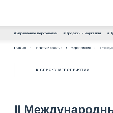
#Управление персоналом
#Продажи и маркетинг
#Пр
Главная
Новости и события
Мероприятия
II Между
К СПИСКУ МЕРОПРИЯТИЙ
II Международ