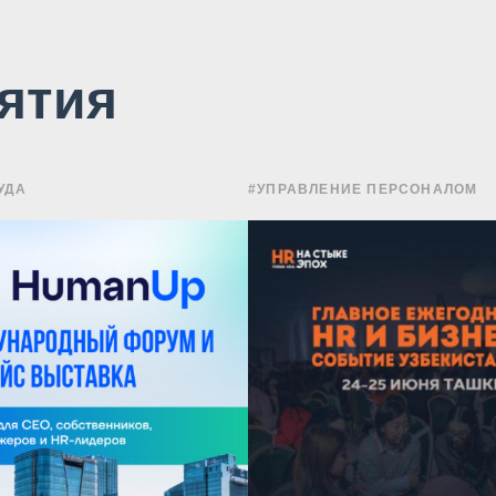
ятия
УДА
#УПРАВЛЕНИЕ ПЕРСОНАЛОМ