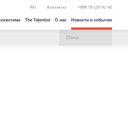
RU
Контакты
+998 78 120 41 42
косистема
The Talentist
О нас
Новости и события