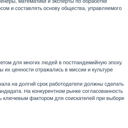
енеры, математики и эксперты по обработке
сом и составлять основу общества, управляемого
етом для многих людей в постпандемийную эпоху.
ы их ценности отражались в миссии и культуре
ала на долгий срок работодатели должны сделать
андидата. На конкурентном рынке согласованность
ть ключевым фактором для соискателей при выборе