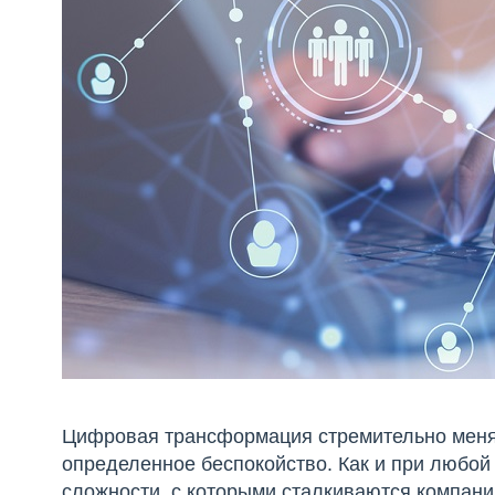
Цифровая трансформация стремительно меняе
определенное беспокойство. Как и при любой 
сложности, с которыми сталкиваются компани