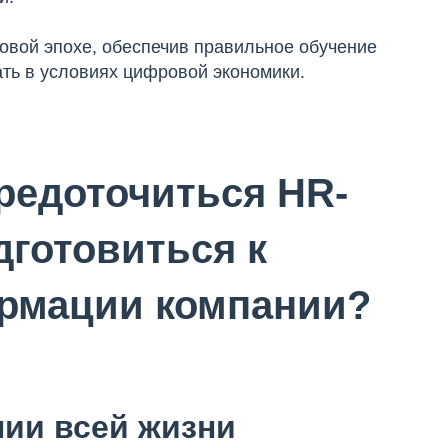
овой эпохе, обеспечив правильное обучение
ать в условиях цифровой экономики.
редоточиться HR-
дготовиться к
рмации компании?
нии всей жизни