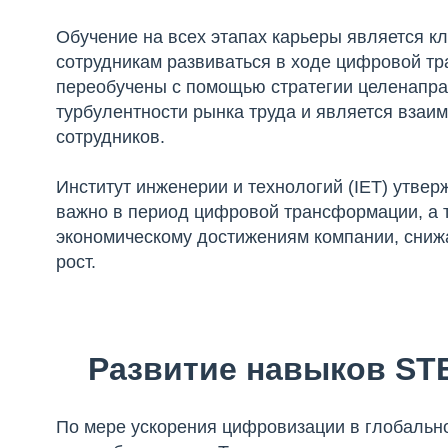
Обучение на всех этапах карьеры является 
сотрудникам развиваться в ходе цифровой т
переобучены с помощью стратегии целенапра
турбулентности рынка труда и является взаи
сотрудников.
Институт инженерии и технологий (IET) утве
важно в период цифровой трансформации, а т
экономическому достижениям компании, сниж
рост.
Развитие навыков ST
По мере ускорения цифровизации в глобальн