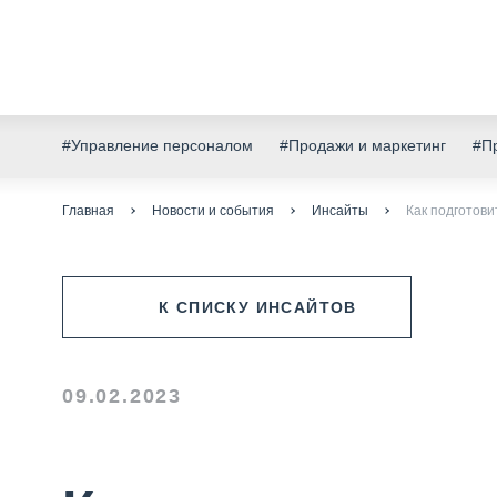
#Управление персоналом
#Продажи и маркетинг
#Пр
Главная
Новости и события
Инсайты
Как подготов
К СПИСКУ ИНСАЙТОВ
09.02.2023