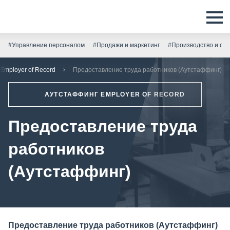
#Управление персоналом
#Продажи и маркетинг
#Производство и скл
Employer of Record
Предоставление труда работников (Аутстаффинг)
АУТСТАФФИНГ EMPLOYER OF RECORD
Предоставление труда
работников
(Аутстаффинг)
Предоставление труда работников (Аутстаффинг)