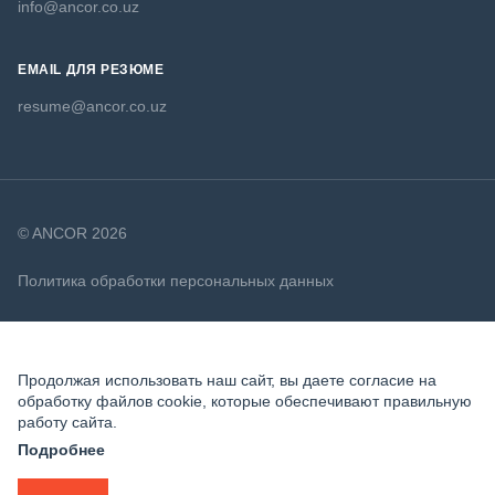
info@ancor.co.uz
EMAIL ДЛЯ РЕЗЮМЕ
resume@ancor.co.uz
© ANCOR 2026
Политика обработки персональных данных
Политика в отношении файлов cookie
Продолжая использовать наш сайт, вы даете согласие на
обработку файлов cookie, которые обеспечивают правильную
работу сайта.
Подробнее