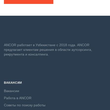
ANСOR работает в Узбекистане с 2018 года. ANCOR
предлагает клиентам решения в области аутсорсинга,
рекрутмента и консалтинга.
ВАКАНСИИ
Вакансии
Работа в ANCOR
Советы по поиску работы