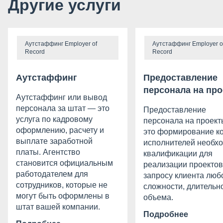
Другие услуги
Аутстаффинг Employer of
Аутстаффинг Employer o
Record
Record
Аутстаффинг
Предоставление
персонала на пр
Аутстаффинг или вывод
персонала за штат — это
Предоставление
услуга по кадровому
персонала на проект
оформлению, расчету и
это формирование к
выплате заработной
исполнителей необх
платы. Агентство
квалификации для
становится официальным
реализации проектов
работодателем для
запросу клиента люб
сотрудников, которые не
сложности, длительн
могут быть оформлены в
объема.
штат вашей компании.
Подробнее