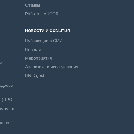
Отзывы
Работа в ANCOR
а
НОВОСТИ И СОБЫТИЯ
Публикации в СМИ
Новости
Мероприятия
ра
Аналитика и исследования
HR Digest
одбора
а (RPO)
телей и
д на IT