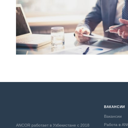
ВАКАНСИИ
Вакансии
Работа в A
ANСOR работает в Узбекистане с 2018