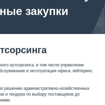
сные закупки
утсорсинга
ого аутсорсинга, в том числе управление
бслуживание и эксплуатация офиса, кейтеринг,
 по решению административно-хозяйственных
ов и тендера по выбору поставщиков до
ними.