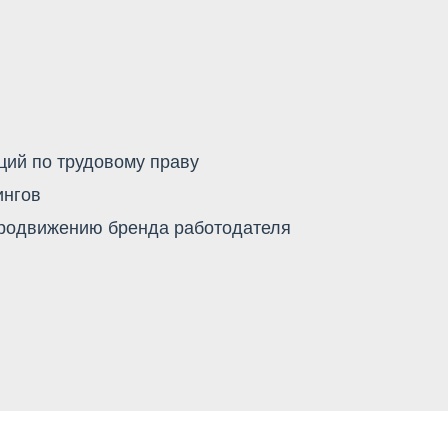
ий по трудовому праву
ингов
продвижению бренда работодателя