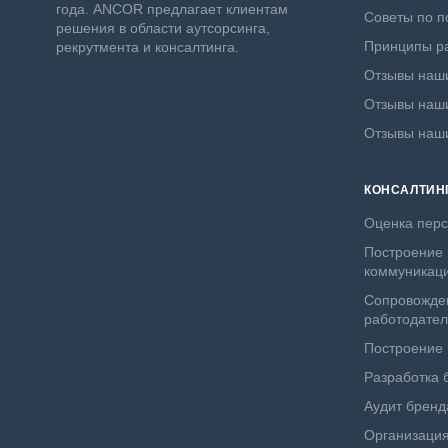
года. ANCOR предлагает клиентам
Советы по п
решения в области аутсорсинга,
Принципы ра
рекрутмента и консалтинга.
Отзывы наши
Отзывы наши
Отзывы наш
КОНСАЛТИН
Оценка пер
Построение 
коммуникац
Сопровожде
работодате
Построение
Разработка 
Аудит бренд
Организация