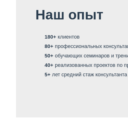
Наш опыт
180+
клиентов
80+
профессиональных консультац
50+
обучающих семинаров и трен
40+
реализованных проектов по 
5+
лет средний стаж консультанта