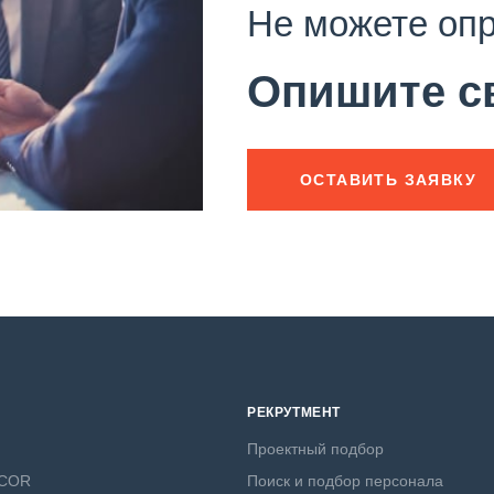
Не можете оп
Опишите с
ОСТАВИТЬ ЗАЯВКУ
РЕКРУТМЕНТ
Проектный подбор
NCOR
Поиск и подбор персонала