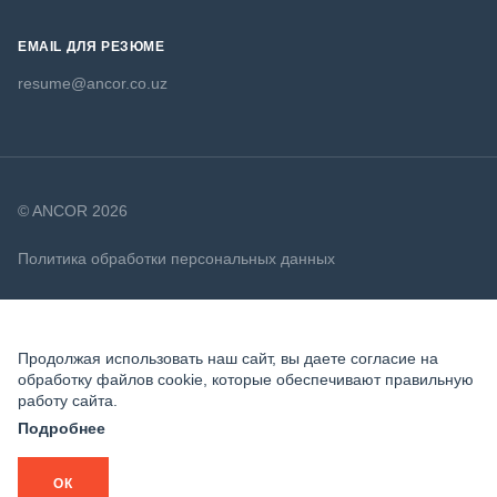
EMAIL ДЛЯ РЕЗЮМЕ
resume@ancor.co.uz
© ANCOR 2026
Политика обработки персональных данных
Политика в отношении файлов cookie
Продолжая использовать наш сайт, вы даете согласие на
обработку файлов cookie, которые обеспечивают правильную
работу сайта.
Подробнее
ОК