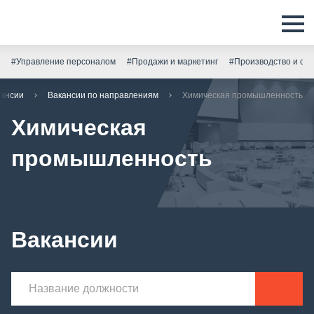
#Управление персоналом
#Продажи и маркетинг
#Производство и скл
кансии
Вакансии по направлениям
Химическая промышленность
Химическая
промышленность
Вакансии