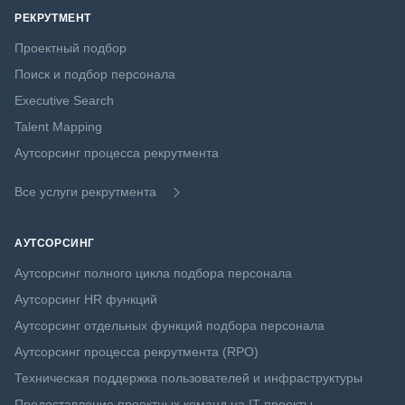
РЕКРУТМЕНТ
Проектный подбор
Поиск и подбор персонала
Executive Search
Talent Mapping
Аутсорсинг процесса рекрутмента
Все услуги рекрутмента
АУТСОРСИНГ
Аутсорсинг полного цикла подбора персонала
Аутсорсинг HR функций
Аутсорсинг отдельных функций подбора персонала
Аутсорсинг процесса рекрутмента (RPO)
Техническая поддержка пользователей и инфраструктуры
Предоставление проектных команд на IT проекты