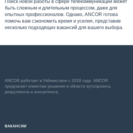
Поиск новой работы в сфере телекоммуникаций может
быть сложным и длительным процессом, даже для
опытных профессионалов. Однако, ANCOR готова
помочь вам сэкономить время и усилия, представив
несколько подходящих вакансий для вашего выбора.
ANСOR работает в Узбекистане с 2018 года. ANCOR
предлагает клиентам решения в области аутсорсинга,
рекрутмента и консалтинга.
ВАКАНСИИ