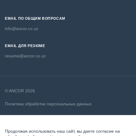
EMAIL ПО ОБЩИМ ВОПРОСАМ
info@ancor.co.uz
EMAIL ДЛЯ РЕЗЮМЕ
resume@ancor.co.uz
© ANCOR 2026
Политика обработки персональных данных
Политика в отношении файлов cookie
Продолжая использовать наш сайт, вы даете согласие на