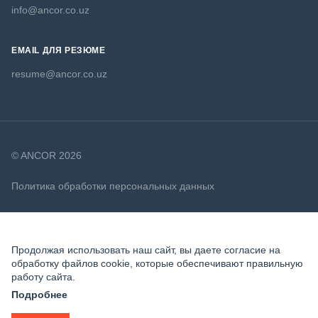
info@ancor.co.uz
EMAIL ДЛЯ РЕЗЮМЕ
resume@ancor.co.uz
© ANCOR 2026
Политика обработки персональных данных
Политика в отношении файлов cookie
Продолжая использовать наш сайт, вы даете согласие на
обработку файлов cookie, которые обеспечивают правильную
работу сайта.
Подробнее
ВАКАНСИЯ ЗАКРЫТА