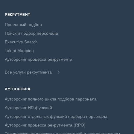
РЕКРУТМЕНТ
Проектный подбор
Поиск и подбор персонала
Executive Search
Talent Mapping
Аутсорсинг процесса рекрутмента
Все услуги рекрутмента
АУТСОРСИНГ
Аутсорсинг полного цикла подбора персонала
Аутсорсинг HR функций
Аутсорсинг отдельных функций подбора персонала
Аутсорсинг процесса рекрутмента (RPO)
Техническая поддержка пользователей и инфраструктуры