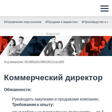
#Управление персоналом
#Продажи и маркетинг
#Производство и скл
Главная
Вакансии
Вакансия
Код вакансии: 652f88a5b1f9810012ca1d65
Коммерческий директор
Обязанности:
Руководить закупками и продажами компании;
Требования к опыту: