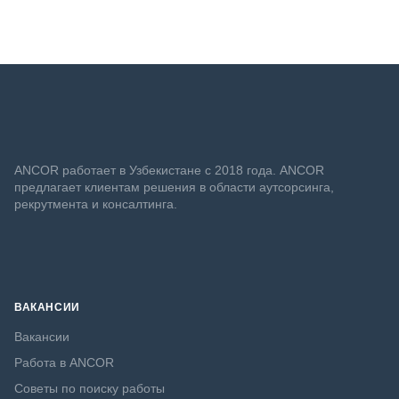
ANСOR работает в Узбекистане с 2018 года. ANCOR
предлагает клиентам решения в области аутсорсинга,
рекрутмента и консалтинга.
ВАКАНСИИ
Вакансии
Работа в ANCOR
Советы по поиску работы