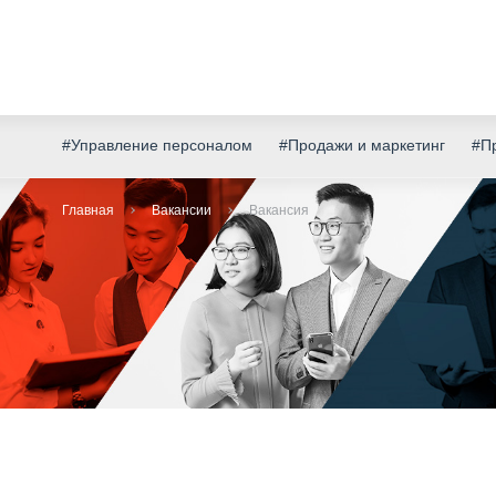
#Управление персоналом
#Продажи и маркетинг
#Пр
Главная
Вакансии
Вакансия