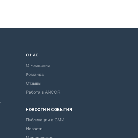
О НАС
О компании
Команда
Отзывы
Работа в ANCOR
а
НОВОСТИ И СОБЫТИЯ
Публикации в СМИ
Новости
Мероприятия