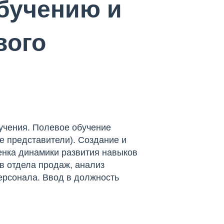
бучению и
вого
учения. Полевое обучение
е представители). Создание и
енка динамики развития навыков
ов отдела продаж, анализ
ерсонала. Ввод в должность