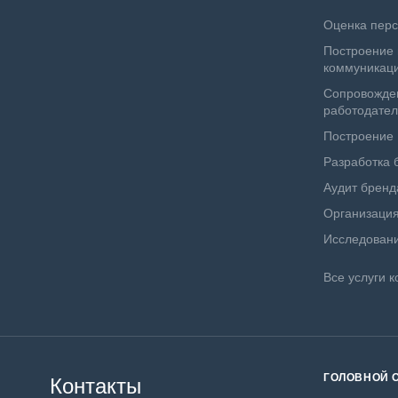
Оценка пер
Построение 
коммуникац
Сопровожде
работодате
Построение
Разработка 
Аудит бренд
Организация
Исследовани
Все услуги к
ГОЛОВНОЙ 
Контакты