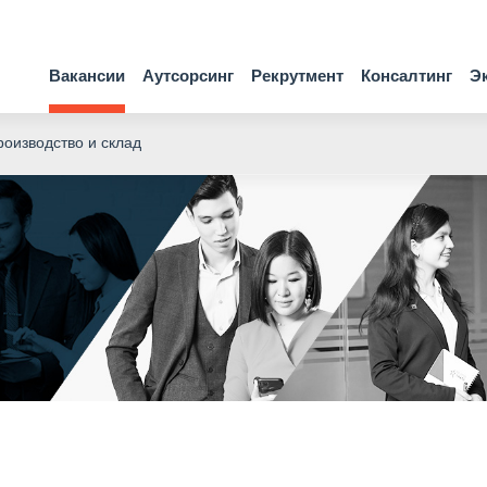
Вакансии
Аутсорсинг
Рекрутмент
Консалтинг
Э
оизводство и склад