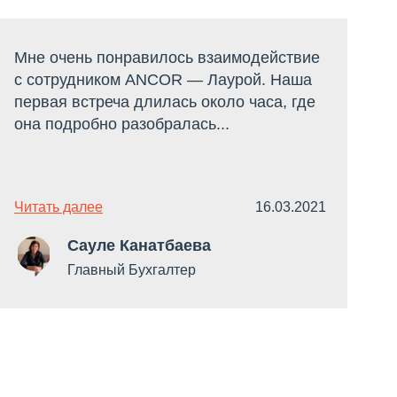
Мне очень понравилось взаимодействие
К
с сотрудником ANCOR — Лаурой. Наша
с
первая встреча длилась около часа, где
а
она подробно разобралась...
к
Читать далее
16.03.2021
Ч
Сауле Канатбаева
Главный Бухгалтер