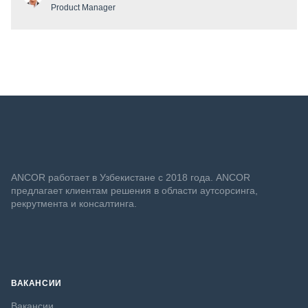
Product Manager
ANСOR работает в Узбекистане с 2018 года. ANCOR
предлагает клиентам решения в области аутсорсинга,
рекрутмента и консалтинга.
ВАКАНСИИ
Вакансии