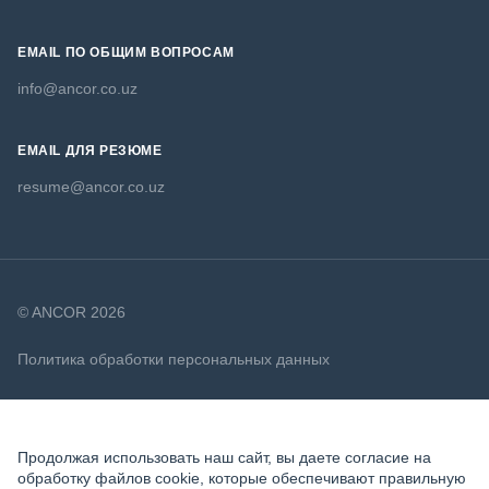
EMAIL ПО ОБЩИМ ВОПРОСАМ
info@ancor.co.uz
EMAIL ДЛЯ РЕЗЮМЕ
resume@ancor.co.uz
© ANCOR 2026
Политика обработки персональных данных
Политика в отношении файлов cookie
Продолжая использовать наш сайт, вы даете согласие на
обработку файлов cookie, которые обеспечивают правильную