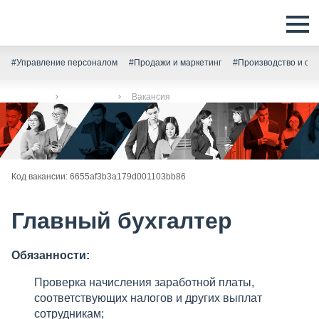
#Управление персоналом
#Продажи и маркетинг
#Производство и скл
Главная
Вакансии
Вакансия
Код вакансии: 6655af3b3a179d001103bb86
Главный бухгалтер
Обязанности:
Проверка начисления заработной платы,
соответствующих налогов и других выплат
сотрудникам;