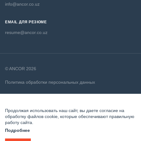
info@ancor.co.uz
EMAIL ДЛЯ РЕЗЮМЕ
resume@ancor.co.uz
© ANCOR 2026
Политика обработки персональных данных
Политика в отношении файлов cookie
Продолжая использовать наш сайт, вы даете согласие на
обработку файлов cookie, которые обеспечивают правильную
работу сайта.
ОТКЛИКНУТЬСЯ
Подробнее