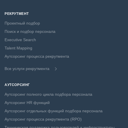
РЕКРУТМЕНТ
Проектный подбор
Поиск и подбор персонала
Executive Search
Talent Mapping
Аутсорсинг процесса рекрутмента
Все услуги рекрутмента
АУТСОРСИНГ
Аутсорсинг полного цикла подбора персонала
Аутсорсинг HR функций
Аутсорсинг отдельных функций подбора персонала
Аутсорсинг процесса рекрутмента (RPO)
Техническая поддержка пользователей и инфраструктуры