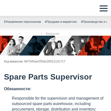
#Управление персоналом
#Продажи и маркетинг
#Производство и скл
Главная
Вакансии
Вакансия
Код вакансии: 667545ae255dc2001213c717
Spare Parts Supervisor
Обязанности:
Responsible for the supervision and management of
outsourced spare parts warehouse, including
procurement, storage, distribution and inventory;