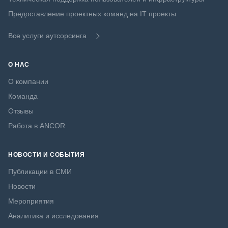
Предоставление проектных команд на IT проекты
Все услуги аутсорсинга
О НАС
О компании
Команда
Отзывы
Работа в ANCOR
НОВОСТИ И СОБЫТИЯ
Публикации в СМИ
Новости
Мероприятия
Аналитика и исследования