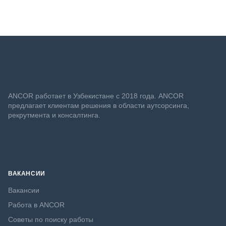
ANСOR работает в Узбекистане с 2018 года. ANCOR
предлагает клиентам решения в области аутсорсинга,
рекрутмента и консалтинга.
ВАКАНСИИ
Вакансии
Работа в ANCOR
Советы по поиску работы