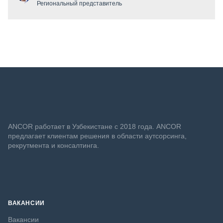
Региональный представитель
ANСOR работает в Узбекистане с 2018 года. ANCOR
предлагает клиентам решения в области аутсорсинга,
рекрутмента и консалтинга.
ВАКАНСИИ
Вакансии