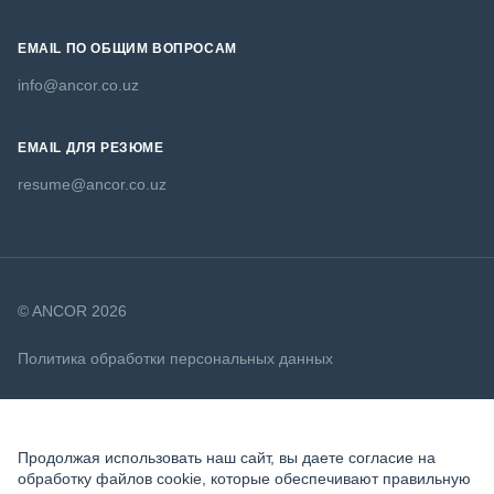
EMAIL ПО ОБЩИМ ВОПРОСАМ
info@ancor.co.uz
EMAIL ДЛЯ РЕЗЮМЕ
resume@ancor.co.uz
© ANCOR 2026
Политика обработки персональных данных
Политика в отношении файлов cookie
Продолжая использовать наш сайт, вы даете согласие на
обработку файлов cookie, которые обеспечивают правильную