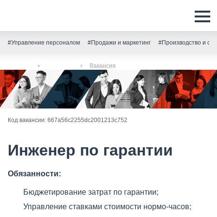
#Управление персоналом
#Продажи и маркетинг
#Производство и скл
Главная
Вакансии
Вакансия
Код вакансии: 667a56c2255dc2001213c752
Инженер по гарантии
Обязанности:
Бюджетирование затрат по гарантии;
Управление ставками стоимости нормо-часов;