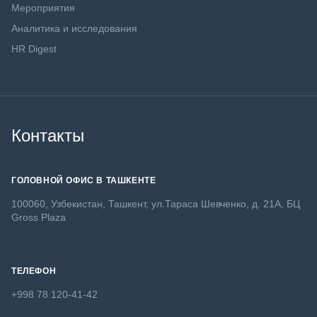
Мероприятия
Аналитика и исследования
HR Digest
Контакты
ГОЛОВНОЙ ОФИС В ТАШКЕНТЕ
100060, Узбекистан, Ташкент, ул.Тараса Шевченко, д. 21А, БЦ
Gross Plaza
ТЕЛЕФОН
+998 78 120-41-42