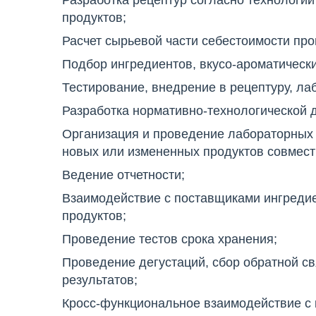
Разработка рецептур согласно технологи
продуктов;
Расчет сырьевой части себестоимости пр
Подбор ингредиентов, вкусо-ароматическ
Тестирование, внедрение в рецептуру, л
Разработка нормативно-технологической 
Организация и проведение лабораторных
новых или измененных продуктов совместн
Ведение отчетности;
Взаимодействие с поставщиками ингредие
продуктов;
Проведение тестов срока хранения;
Проведение дегустаций, сбор обратной св
результатов;
Кросс-функциональное взаимодействие с к