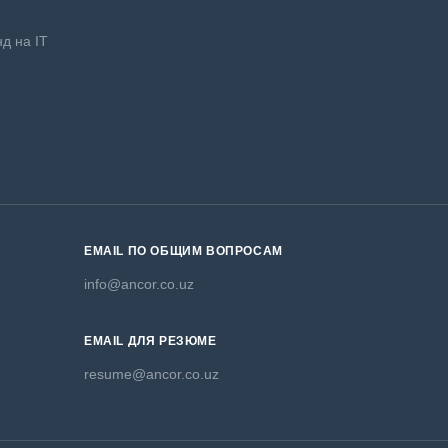
д на IT
EMAIL ПО ОБЩИМ ВОПРОСАМ
info@ancor.co.uz
EMAIL ДЛЯ РЕЗЮМЕ
resume@ancor.co.uz