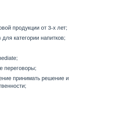
вой продукции от 3-х лет;
 для категории напитков;
ediate;
е переговоры;
мение принимать решение и
твенности;