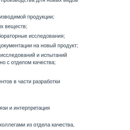
и производства для новых видов
оизводимой продукции;
их веществ;
абораторные исследования;
документации на новый продукт;
 исследований и испытаний
о с отделом качества;
нтов в части разработки
язи и интерпретация
оллегами из отдела качества,