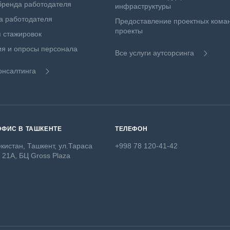
бренда работодателя
инфраструктуры
а работодателя
Предоставление проектных коман
проекты
 стажировок
я и опросы персонала
Все услуги аутсорсинга
онсалтинга
ОФИС В ТАШКЕНТЕ
ТЕЛЕФОН
кистан, Ташкент, ул.Тараса
+998 78 120-41-42
 21А, БЦ Gross Plaza