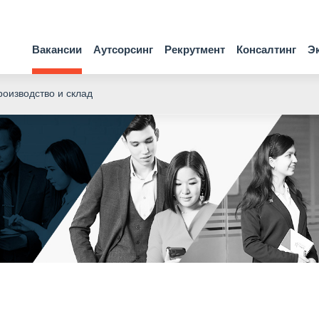
Вакансии
Аутсорсинг
Рекрутмент
Консалтинг
Э
оизводство и склад