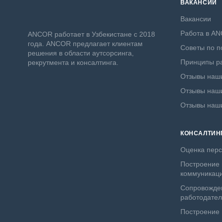
ВАКАНСИИ
Вакансии
Работа в A
ANСOR работает в Узбекистане с 2018
года. ANCOR предлагает клиентам
Советы по п
решения в области аутсорсинга,
Принципы ра
рекрутмента и консалтинга.
Отзывы наши
Отзывы наши
Отзывы наш
КОНСАЛТИН
Оценка пер
Построение 
коммуникац
Сопровожде
работодате
Построение