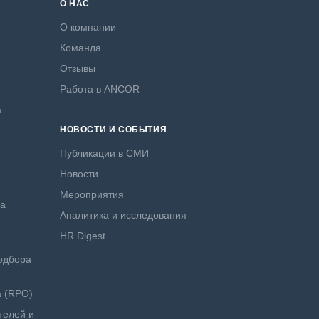
О НАС
О компании
Команда
Отзывы
Работа в ANCOR
а
НОВОСТИ И СОБЫТИЯ
Публикации в СМИ
Новости
Мероприятия
ра
Аналитика и исследования
HR Digest
одбора
а (RPO)
телей и