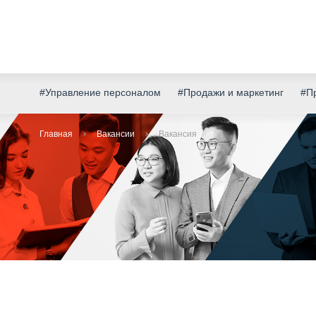
#Управление персоналом
#Продажи и маркетинг
#Пр
Главная
Вакансии
Вакансия