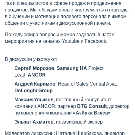
так и специалистов в сфере продаж и продвижения
продуктов. Мы обсудим новые инструменты и подходы
в обучении и мотивации полевого персонала в живом
общении с участниками дискуссионной панели.
По ходу эфира вопросы можно задавать в чатах
мероприятия на каналах Youtube и Facebook.
В дискуссии участвуют:
Сергей Морозов
,
Samsung HA
Project
Lead,
ANCOR
Андрей Каримов
, Head of Sales Central Asia,
DeLonghi Group
Максим Улымов
, постоянный консультант
компании ANCOR, партнер
BTG Consult
, директор
по изменениям компании
«Азбука Вкуса»
Эльзат Ахматов
, независимый эксперт
Модератор дискуссии: Наталья Щербакова, директор