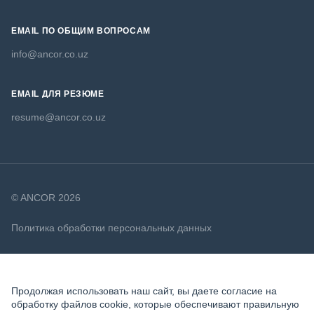
EMAIL ПО ОБЩИМ ВОПРОСАМ
info@ancor.co.uz
EMAIL ДЛЯ РЕЗЮМЕ
resume@ancor.co.uz
© ANCOR 2026
Политика обработки персональных данных
Политика в отношении файлов cookie
Продолжая использовать наш сайт, вы даете согласие на
обработку файлов cookie, которые обеспечивают правильную