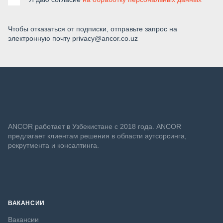
Чтобы отказаться от подписки, отправьте запрос на
электронную почту privacy@ancor.co.uz
ANСOR работает в Узбекистане с 2018 года. ANCOR
предлагает клиентам решения в области аутсорсинга,
рекрутмента и консалтинга.
ВАКАНСИИ
Вакансии