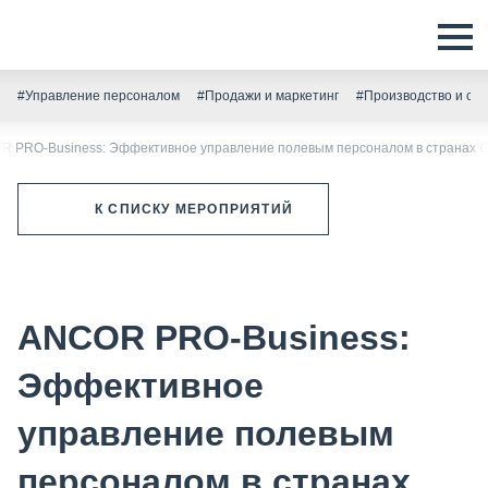
#Управление персоналом
#Продажи и маркетинг
#Производство и скл
R PRO-Business: Эффективное управление полевым персоналом в странах 
К СПИСКУ МЕРОПРИЯТИЙ
ANCOR PRO-Business:
Эффективное
управление полевым
персоналом в странах