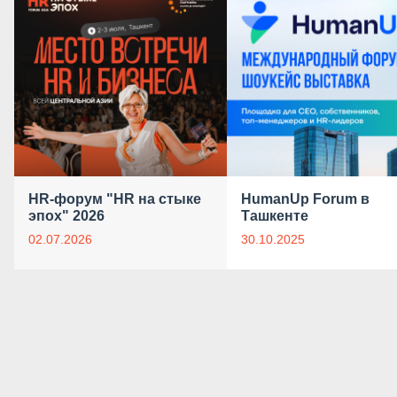
HR-форум "HR на стыке
HumanUp Forum в
эпох" 2026
Ташкенте
02.07.2026
30.10.2025