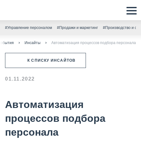
#Управление персоналом
#Продажи и маркетинг
#Производство и скл
события
Инсайты
Автоматизация процессов подбора персонала
К СПИСКУ ИНСАЙТОВ
01.11.2022
Автоматизация
процессов подбора
персонала