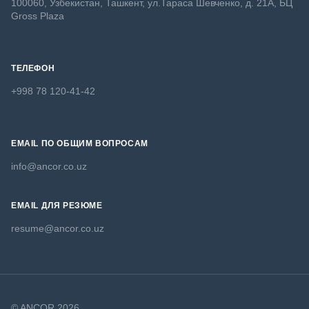
100060, Узбекистан, Ташкент, ул.Тараса Шевченко, д. 21А, БЦ
Gross Plaza
ТЕЛЕФОН
+998 78 120-41-42
EMAIL ПО ОБЩИМ ВОПРОСАМ
info@ancor.co.uz
EMAIL ДЛЯ РЕЗЮМЕ
resume@ancor.co.uz
© ANCOR 2026