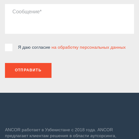
Сообщение
Я даю согласие
на обработку персональных данных
ОТПРАВИТЬ
ANСOR работает в Узбекистане с 2018 года. ANCOR
предлагает клиентам решения в области аутсорсинга,