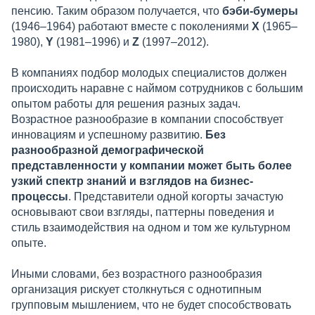
пенсию. Таким образом получается, что
бэби-бумеры
(1946–1964) работают вместе с поколениями
X
(1965–
1980),
Y
(1981–1996) и
Z
(1997–2012).
В компаниях подбор молодых специалистов должен
происходить наравне с наймом сотрудников с большим
опытом работы для решения разных задач.
Возрастное разнообразие в компании способствует
инновациям и успешному развитию.
Без
разнообразной демографической
представленности у компании может быть более
узкий спектр знаний и взглядов на бизнес-
процессы
. Представители одной когорты зачастую
основывают свои взгляды, паттерны поведения и
стиль взаимодействия на одном и том же культурном
опыте.
Иными словами, без возрастного разнообразия
организация рискует столкнуться с однотипным
групповым мышлением, что не будет способствовать