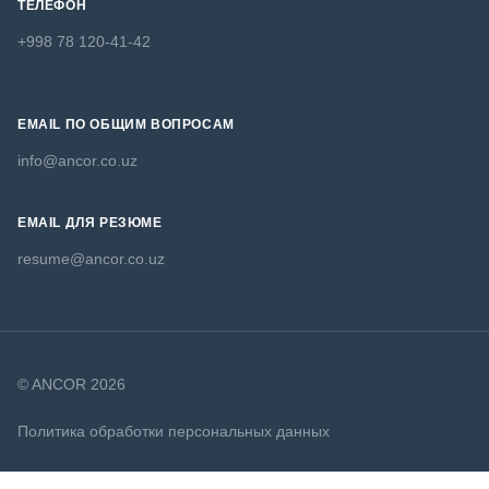
ТЕЛЕФОН
+998 78 120-41-42
EMAIL ПО ОБЩИМ ВОПРОСАМ
info@ancor.co.uz
EMAIL ДЛЯ РЕЗЮМЕ
resume@ancor.co.uz
© ANCOR 2026
Политика обработки персональных данных