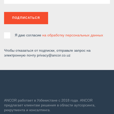
ПОДПИСАТЬСЯ
Я даю согласие
на обработку персональных данных
Чтобы отказаться от подписки, отправьте запрос на
электронную почту privacy@ancor.co.uz
ANСOR работает в Узбекистане с 2018 года. ANCOR
предлагает клиентам решения в области аутсорсинга,
рекрутмента и консалтинга.