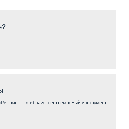
е?
ы
: «Резюме — must have, неотъемлемый инструмент