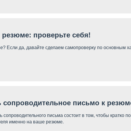
 резюме: проверьте себя!
е? Если да, давайте сделаем самопроверку по основным х
ь сопроводительное письмо к резюм
ь сопроводительного письма состоит в том, чтобы кратко п
теля именно на ваше резюме.