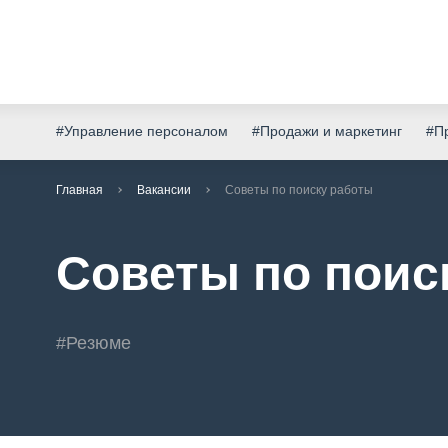
#Управление персоналом
#Продажи и маркетинг
#Пр
Главная
Вакансии
Советы по поиску работы
Советы по поис
#Резюме