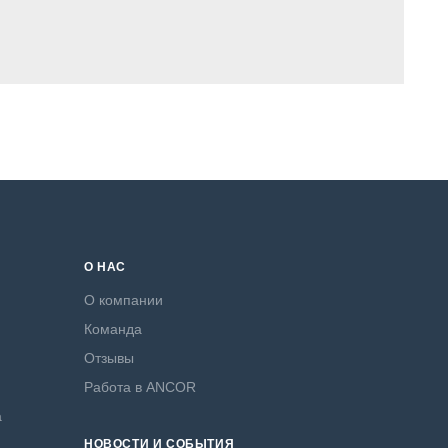
О НАС
О компании
Команда
Отзывы
Работа в ANCOR
а
НОВОСТИ И СОБЫТИЯ