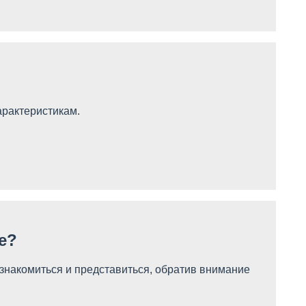
арактеристикам.
е?
ознакомиться и представиться, обратив внимание