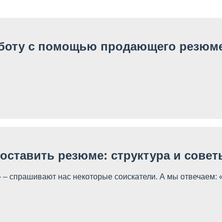
аботу с помощью продающего резюм
оставить резюме: структура и совет
» – спрашивают нас некоторые соиcкатели. А мы отвечаем