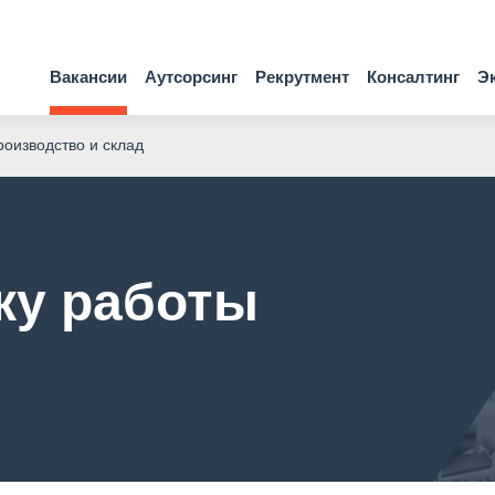
Вакансии
Аутсорсинг
Рекрутмент
Консалтинг
Э
оизводство и склад
ку работы