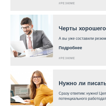
#РЕЗЮМЕ
Черты хорошего
А вы уже составили резюм
Подробнее
#РЕЗЮМЕ
Нужно ли писат
Сразу ответим: нужно! Цел
потенциального работода