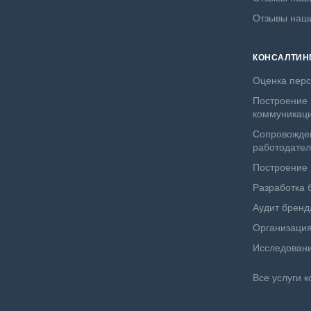
Отзывы наш
КОНСАЛТИН
Оценка пер
Построение 
коммуникац
Сопровожде
работодате
Построение
Разработка 
Аудит бренд
Организация
Исследовани
Все услуги к