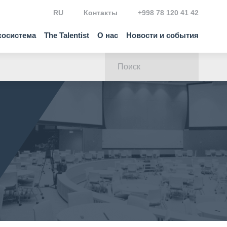
RU
Контакты
+998 78 120 41 42
косистема
The Talentist
О нас
Новости и события