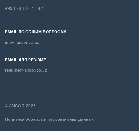
+998 78 120-41-42
EMAIL ПО ОБЩИМ ВОПРОСАМ
info@ancor.co.uz
EMAIL ДЛЯ РЕЗЮМЕ
resume@ancor.co.uz
© ANCOR 2026
Политика обработки персональных данных
Политика в отношении файлов cookie