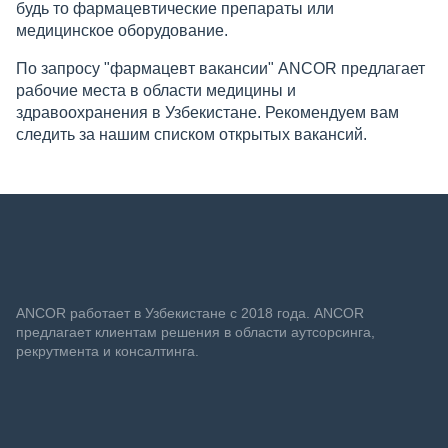
будь то фармацевтические препараты или
медицинское оборудование.
По запросу "фармацевт вакансии" ANCOR предлагает
рабочие места в области медицины и
здравоохранения в Узбекистане. Рекомендуем вам
следить за нашим списком открытых вакансий.
ANСOR работает в Узбекистане с 2018 года. ANCOR
предлагает клиентам решения в области аутсорсинга,
рекрутмента и консалтинга.