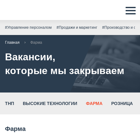
#Управление персоналом
#Продажи и маркетинг
#Производство и скл
Главная
Фарма
Вакансии,
которые мы закрываем
ТНП
ВЫСОКИЕ ТЕХНОЛОГИИ
ФАРМА
РОЗНИЦА
Фарма