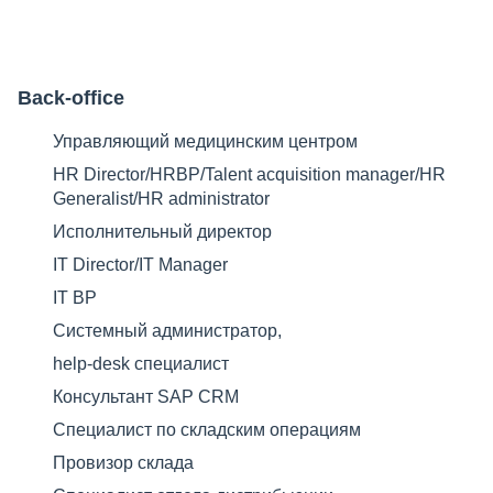
Back-office
Управляющий медицинским центром
HR Director/HRBP/Talent acquisition manager/HR
Generalist/HR administrator
Исполнительный директор
IT Director/IT Manager
IT BP
Cистемный администратор,
help-desk специалист
Консультант SAP CRM
Специалист по складским операциям
Провизор склада