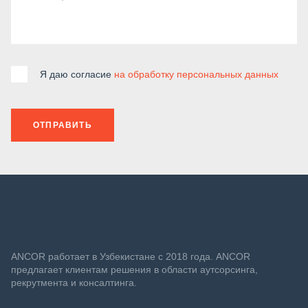
Я даю согласие
на обработку персональных данных
ОТПРАВИТЬ
ANСOR работает в Узбекистане с 2018 года. ANCOR
предлагает клиентам решения в области аутсорсинга,
рекрутмента и консалтинга.