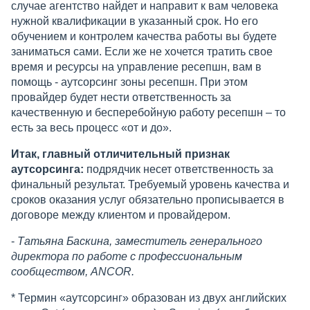
случае агентство найдет и направит к вам человека
нужной квалификации в указанный срок. Но его
обучением и контролем качества работы вы будете
заниматься сами. Если же не хочется тратить свое
время и ресурсы на управление ресепшн, вам в
помощь - аутсорсинг зоны ресепшн. При этом
провайдер будет нести ответственность за
качественную и бесперебойную работу ресепшн – то
есть за весь процесс «от и до».
Итак, главный отличительный признак
аутсорсинга:
подрядчик несет ответственность за
финальный результат. Требуемый уровень качества и
сроков оказания услуг обязательно прописывается в
договоре между клиентом и провайдером.
-
Татьяна Баскина, заместитель генерального
директора по работе с профессиональным
сообществом, ANCOR.
* Термин «аутсорсинг» образован из двух английских