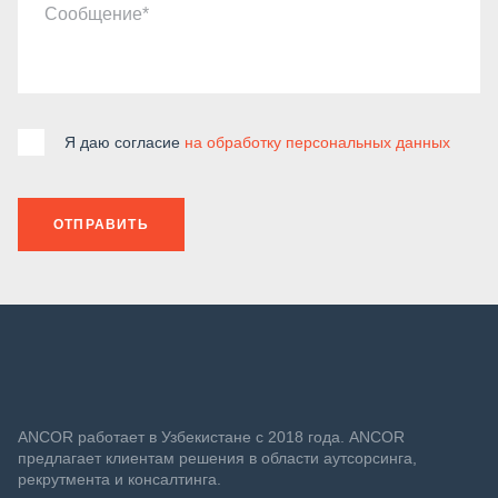
Сообщение
Я даю согласие
на обработку персональных данных
ОТПРАВИТЬ
ANСOR работает в Узбекистане с 2018 года. ANCOR
предлагает клиентам решения в области аутсорсинга,
рекрутмента и консалтинга.