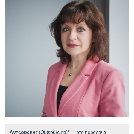
Аутсорсинг
(Outsourcing)* — это передача