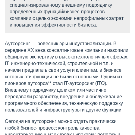
специализированному внешнему подрядчику
определенных функций/бизнес-процессов
компании с целью экономии непрофильных затрат
и повышения эффективности бизнеса.
Аутсорсинг — ровесник эры индустриализации. В
середине ХХ века консалтинговые компании накопили
обширную экспертизу в высокотехнологичных сферах:
IT, инженерно-технической, строительной и т.п. и
начали предлагать свои услуги клиентам, в бизнесе
которых эти функции не были основными. Одним из
пионеров аутсорса** стал
IT-аутсорсинг (ITO)
.
Внешнему подрядчику целиком или частично
передавали разработку, внедрение и обслуживание
программного обеспечения, техническую поддержку
пользователей и инфраструктуры и другие функции.
Сегодня на аутсорсинг можно отдать практически
любой бизнес-процесс: контроль качества,
инвентаризацию и маркировку, упаковку, погрузку и