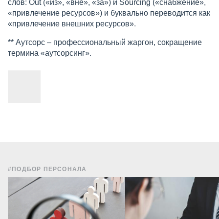
слов: Out («из», «вне», «за») и Sourcing («снабжение»,
«привлечение ресурсов») и буквально переводится как
«привлечение внешних ресурсов».
** Аутсорс – профессиональный жаргон, сокращение
термина «аутсорсинг».
#ПОДБОР ПЕРСОНАЛА