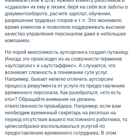
нанимали себе в штат нужных клиенту работников и
«сдавали» их ему в лизинг, беря на себя все заботы о
документообороте, расчете зарплат, обучении,
разрешении трудовых споров и т. п. Это экономило
время клиентов и позволяло поддерживать высокое
качество управления персоналом даже в небольших
компаниях.
Но порой многоликость аутсорсинга создает путаницу.
Иногда это происходит из-за созвучности терминов
«аутсорсинг» и «аутстаффинг». А случается, что
возникает сложность в понимании сути услуг.
Например, бывает нелегко отличить аутсорсинг
процесса рекрутмента от услуги по предоставлению
временного персонала. Как разобраться, «кто есть
кто»? Обращайте внимание на уровень
ответственности провайдера. Например, если вам
необходим временный секретарь на ресепшн на
период отсутствия вашего постоянного работника, то
целесообразно воспользоваться услугой по
предоставлению временного сотрудника. В этом