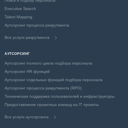
Поиск и подбор персонала
Executive Search
Talent Mapping
Аутсорсинг процесса рекрутмента
Все услуги рекрутмента
АУТСОРСИНГ
Аутсорсинг полного цикла подбора персонала
Аутсорсинг HR функций
Аутсорсинг отдельных функций подбора персонала
Аутсорсинг процесса рекрутмента (RPO)
Техническая поддержка пользователей и инфраструктуры
Предоставление проектных команд на IT проекты
Все услуги аутсорсинга