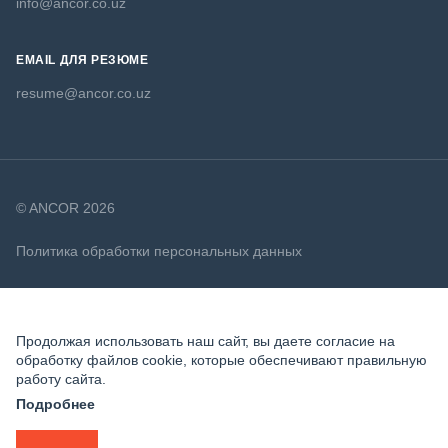
info@ancor.co.uz
EMAIL ДЛЯ РЕЗЮМЕ
resume@ancor.co.uz
© ANCOR 2026
Политика обработки персональных данных
Политика в отношении файлов cookie
Продолжая использовать наш сайт, вы даете согласие на
обработку файлов cookie, которые обеспечивают правильную
работу сайта.
Подробнее