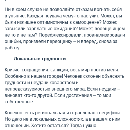
Ни в коем случае не позволяйте отказам вогнать себя
в уныние. Каждая неудача чему-то нас учит. Может, вы
были излишне оптимистичны в самооценке? Может,
завысили зарплатные ожидания? Может, вообще ищем
не то и не там? Порефлексировали, проанализировали
ошибки, произвели переоценку – и вперед, снова за
работу.
Локальные трудности.
Кризис, сокращения, санкции, весь мир против меня.
Особенно в нашем городе! Человек склонен объяснять
трудности и неудачи коварством и
непредсказуемостью внешнего мира. Если неудачи –
виноват кто-то другой. Если достижения – то мои
собственные.
Конечно, есть региональная и отраслевая специфика.
Но дело не в локальных сложностях, а в вашем к ним
отношении. Хотите остаться? Тогда нужно