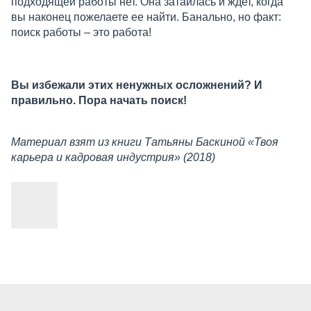
подходящей работы нет. Она затаилась и ждет, когда
вы наконец пожелаете ее найти. Банально, но факт:
поиск работы – это работа!
Вы избежали этих ненужных осложнений? И
правильно. Пора начать поиск!
Материал взят из книги Татьяны Баскиной «Твоя
карьера и кадровая индустрия» (2018)