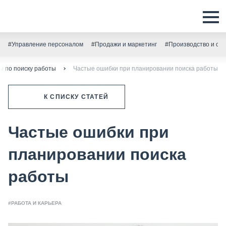
#Управление персоналом
#Продажи и маркетинг
#Производство и скл
ы по поиску работы
Частые ошибки при планировании поиска работы
К СПИСКУ СТАТЕЙ
Частые ошибки при
планировании поиска
работы
#РАБОТА И КАРЬЕРА