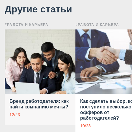
Другие статьи
#РАБОТА И КАРЬЕРА
#РАБОТА И КАРЬЕРА
Бренд работодателя: как
Как сделать выбор, к
найти компанию мечты?
поступило несколько
офферов от
12/23
работодателей?
10/23