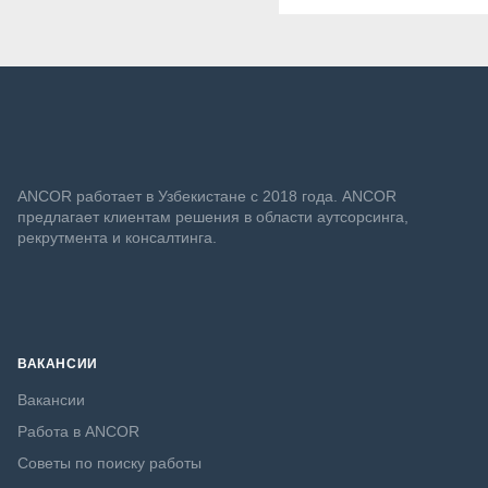
ANСOR работает в Узбекистане с 2018 года. ANCOR
предлагает клиентам решения в области аутсорсинга,
рекрутмента и консалтинга.
ВАКАНСИИ
Вакансии
Работа в ANCOR
Советы по поиску работы