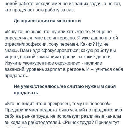
новой работе, исходя именно из ваших задач, а не тот,
кто проделает всю работу за вас.
Дезориентация на местности.
«Ищу то, не знаю что, ну или хоть что-то. Я еще не
определился, мне все интересно. Я уже давно в этой
отрасли/профессии, хочу перемен. Каких? Ну, не
знаю». Вам надо сфокусироваться: какую работу вы
ищете, в какой компании/отрасли, за какие деньги.
Изучить «конкурентное окружение» - наличие
вакансий, уровень зарплат в регионе. И – учиться себя
продавать.
Не умею/стесняюсь/не считаю нужным себя
продавать.
«Кто не видит, что я прекрасен, тому не повезло!»
Предпринимает недостаточно усилий по продвижению
себя на рынке труда, не использует различные каналы
выхода на работодателей. «Рынок труда? Причем тут