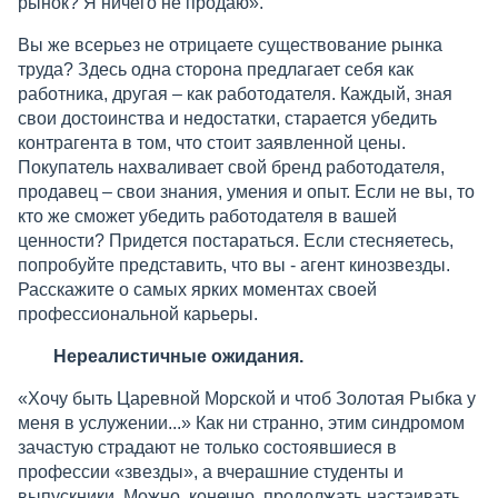
рынок? Я ничего не продаю».
Вы же всерьез не отрицаете существование рынка
труда? Здесь одна сторона предлагает себя как
работника, другая – как работодателя. Каждый, зная
свои достоинства и недостатки, старается убедить
контрагента в том, что стоит заявленной цены.
Покупатель нахваливает свой бренд работодателя,
продавец – свои знания, умения и опыт. Если не вы, то
кто же сможет убедить работодателя в вашей
ценности? Придется постараться. Если стесняетесь,
попробуйте представить, что вы - агент кинозвезды.
Расскажите о самых ярких моментах своей
профессиональной карьеры.
Нереалистичные ожидания.
«Хочу быть Царевной Морской и чтоб Золотая Рыбка у
меня в услужении...» Как ни странно, этим синдромом
зачастую страдают не только состоявшиеся в
профессии «звезды», а вчерашние студенты и
выпускники. Можно, конечно, продолжать настаивать