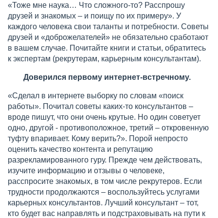
«Тоже мне наука… Что сложного-то? Расспрошу
друзей и знакомых – и поищу по их примеру». У
каждого человека свои таланты и потребности. Советы
друзей и «доброжелателей» не обязательно сработают
в вашем случае. Почитайте книги и статьи, обратитесь
к экспертам (рекрутерам, карьерным консультантам).
Доверился первому интернет-встречному.
«Сделал в интернете выборку по словам «поиск
работы». Почитал советы каких-то консультантов –
вроде пишут, что они очень крутые. Но один советует
одно, другой - противоположное, третий – откровенную
туфту впаривает. Кому верить?». Порой непросто
оценить качество контента и репутацию
разрекламированного гуру. Прежде чем действовать,
изучите информацию и отзывы о человеке,
расспросите знакомых, в том числе рекрутеров. Если
трудности продолжаются – воспользуйтесь услугами
карьерных консультантов. Лучший консультант – тот,
кто будет вас направлять и подстраховывать на пути к