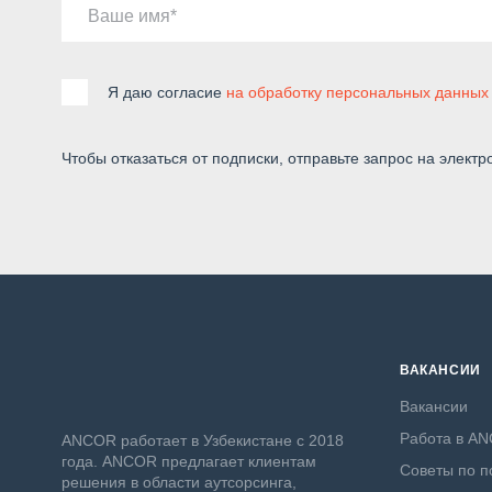
Ваше имя
Я даю согласие
на обработку персональных данных
Чтобы отказаться от подписки, отправьте запрос на электр
ВАКАНСИИ
Вакансии
Работа в A
ANСOR работает в Узбекистане с 2018
года. ANCOR предлагает клиентам
Советы по п
решения в области аутсорсинга,