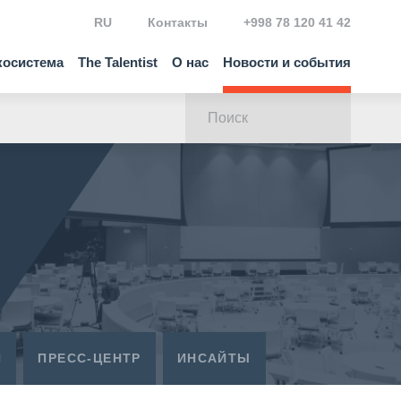
RU
Контакты
+998 78 120 41 42
косистема
The Talentist
О нас
Новости и события
Я
ПРЕСС-ЦЕНТР
ИНСАЙТЫ