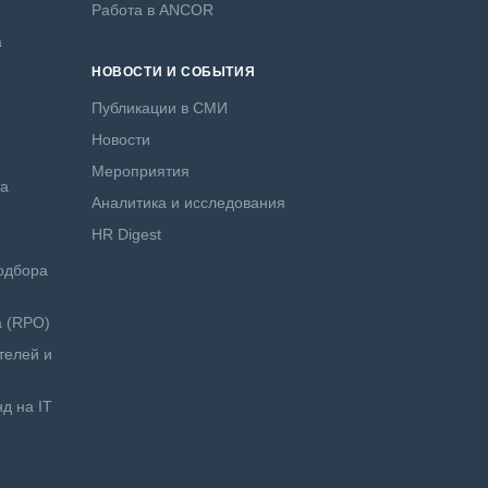
Работа в ANCOR
а
НОВОСТИ И СОБЫТИЯ
Публикации в СМИ
Новости
Мероприятия
ра
Аналитика и исследования
HR Digest
одбора
а (RPO)
телей и
д на IT