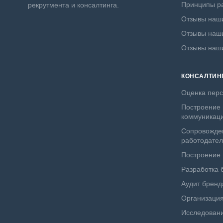
Принципы ра
рекрутмента и консалтинга.
Отзывы наши
Отзывы наши
Отзывы наш
КОНСАЛТИН
Оценка пер
Построение 
коммуникац
Сопровожде
работодате
Построение
Разработка 
Аудит бренд
Организация
Исследовани