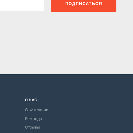
ПОДПИСАТЬСЯ
О НАС
О компании
Команда
Отзывы