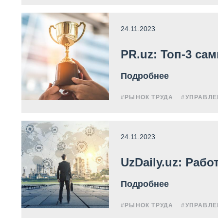
24.11.2023
PR.uz: Топ-3 са
Подробнее
#РЫНОК ТРУДА
#УПРАВЛЕ
24.11.2023
UzDaily.uz: Раб
Подробнее
#РЫНОК ТРУДА
#УПРАВЛЕ