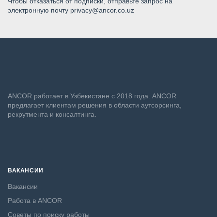
Чтобы отказаться от подписки, отправьте запрос на
электронную почту privacy@ancor.co.uz
ANСOR работает в Узбекистане с 2018 года. ANCOR
предлагает клиентам решения в области аутсорсинга,
рекрутмента и консалтинга.
ВАКАНСИИ
Вакансии
Работа в ANCOR
Советы по поиску работы