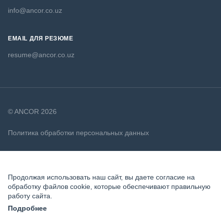
info@ancor.co.uz
EMAIL ДЛЯ РЕЗЮМЕ
resume@ancor.co.uz
© ANCOR 2026
Политика обработки персональных данных
Политика в отношении файлов cookie
Продолжая использовать наш сайт, вы даете согласие на
обработку файлов cookie, которые обеспечивают правильную
работу сайта.
Подробнее