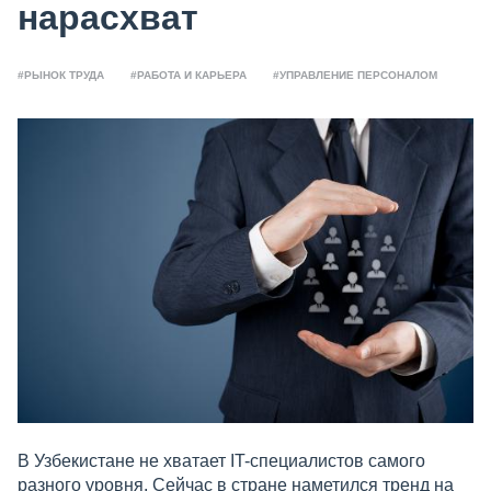
нарасхват
#РЫНОК ТРУДА
#РАБОТА И КАРЬЕРА
#УПРАВЛЕНИЕ ПЕРСОНАЛОМ
В Узбекистане не хватает IT-специалистов самого
разного уровня. Сейчас в стране наметился тренд на