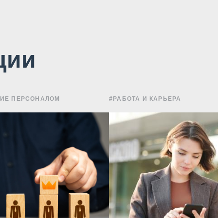
ции
НИЕ ПЕРСОНАЛОМ
#РАБОТА И КАРЬЕРА