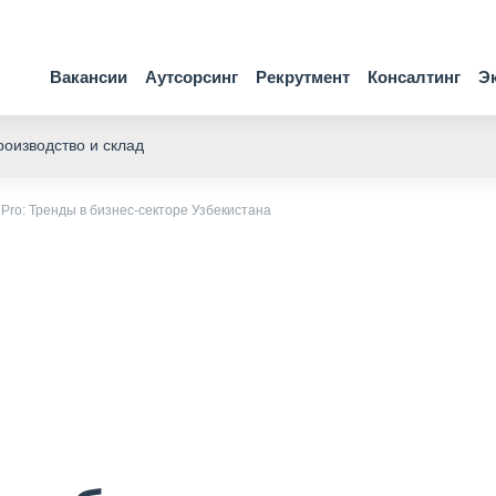
Вакансии
Аутсорсинг
Рекрутмент
Консалтинг
Э
оизводство и склад
Pro: Тренды в бизнес-секторе Узбекистана