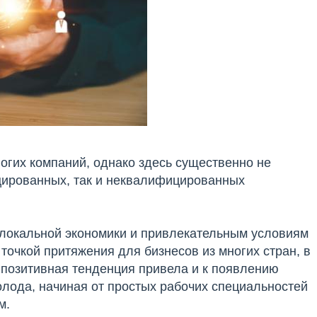
огих компаний, однако здесь существенно не
ицированных, так и неквалифицированных
 локальной экономики и привлекательным условиям
точкой притяжения для бизнесов из многих стран, в
а позитивная тенденция привела и к появлению
лода, начиная от простых рабочих специальностей
м.