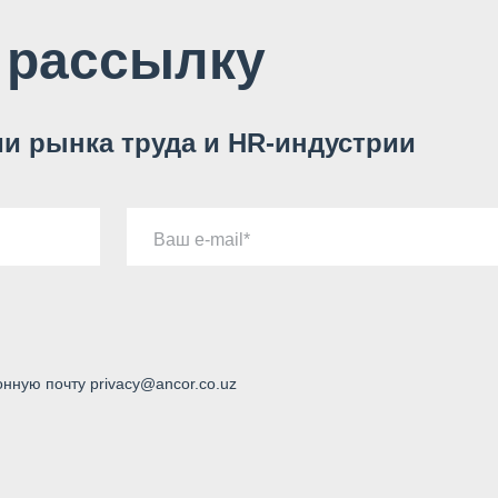
 рассылку
и рынка труда и HR-индустрии
Ваш e-mail
онную почту privacy@ancor.co.uz