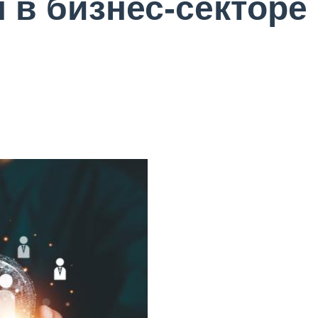
 в бизнес-секторе