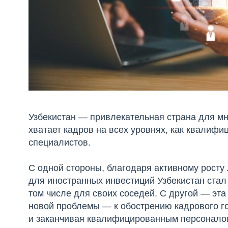
Узбекистан — привлекательная страна для мн
хватает кадров на всех уровнях, как квалиф
специалистов.
С одной стороны, благодаря активному росту
для иностранных инвестиций Узбекистан стал 
том числе для своих соседей. С другой — эт
новой проблемы — к обострению кадрового го
и заканчивая квалифицированным персонало