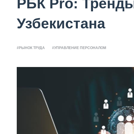
РБК Pro: Тренды
Узбекистана
#РЫНОК ТРУДА
#УПРАВЛЕНИЕ ПЕРСОНАЛОМ