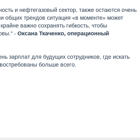
ость и нефтегазовый сектор, также остаются очень
ии общих трендов ситуация «в моменте» может
крайне важно сохранять гибкость, чтобы
овы." -
Оксана Ткаченко, операционный
ень зарплат для будущих сотрудников, где искать
 востребованы больше всего.