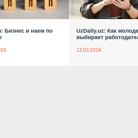
: Бизнес и наем по
UzDaily.uz: Как молод
е
выбирает работодате
024
13.03.2024