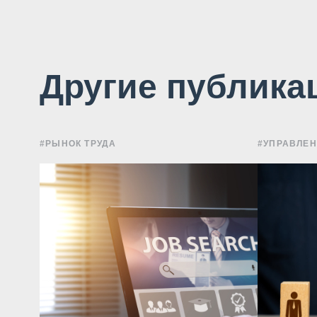
Другие публика
#РЫНОК ТРУДА
#УПРАВЛЕ