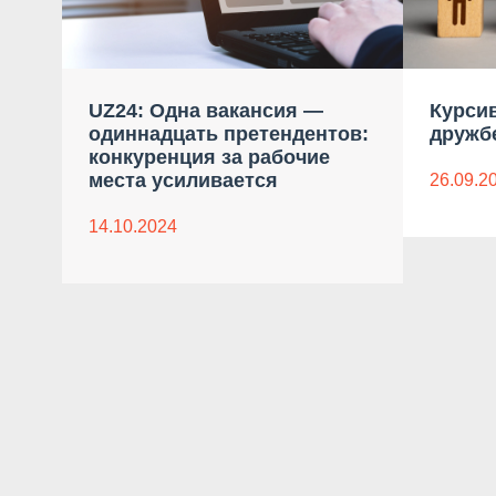
UZ24: Одна вакансия —
Курсив
одиннадцать претендентов:
дружб
конкуренция за рабочие
места усиливается
26.09.2
14.10.2024