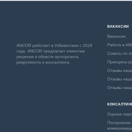
ВАКАНСИИ
Вакансии
Работа в A
ANСOR работает в Узбекистане с 2018
года. ANCOR предлагает клиентам
Советы по п
решения в области аутсорсинга,
Принципы ра
рекрутмента и консалтинга.
Отзывы наши
Отзывы наши
Отзывы наш
КОНСАЛТИН
Оценка пер
Построение 
коммуникац