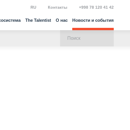
RU
Контакты
+998 78 120 41 42
косистема
The Talentist
О нас
Новости и события