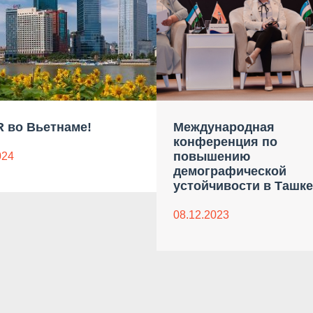
 во Вьетнаме!
Международная
конференция по
повышению
024
демографической
устойчивости в Ташке
08.12.2023