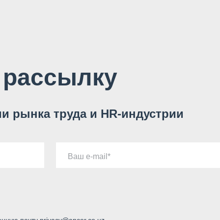
 рассылку
и рынка труда и HR-индустрии
Ваш e-mail