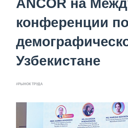
ANCOR на Межд
конференции п
демографическо
Узбекистане
#РЫНОК ТРУДА