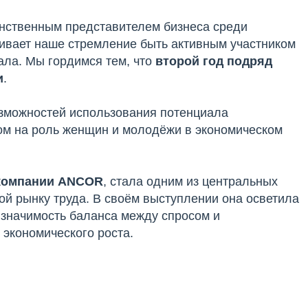
нственным представителем бизнеса среди
кивает наше стремление быть активным участником
ала. Мы гордимся тем, что
второй год подряд
и
.
зможностей использования потенциала
том на роль женщин и молодёжи в экономическом
 компании ANCOR
, стала одним из центральных
ой рынку труда. В своём выступлении она осветила
 значимость баланса между спросом и
экономического роста.