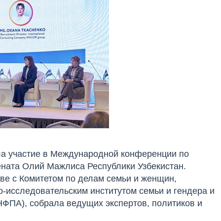
ла участие в Международной конференции по
ената Олий Мажлиса Республики Узбекистан.
ве с Комитетом по делам семьи и женщин,
-исследовательским институтом семьи и гендера и
ПА), собрала ведущих экспертов, политиков и