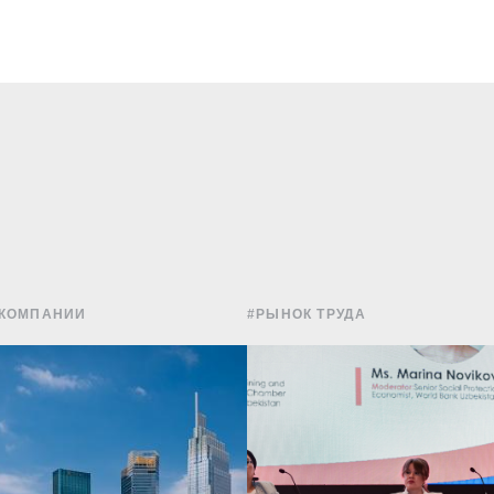
 КОМПАНИИ
#РЫНОК ТРУДА