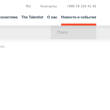
RU
Контакты
+998 78 120 41 42
косистема
The Talentist
О нас
Новости и события
ной