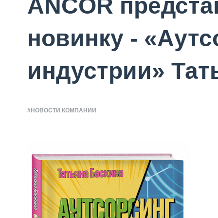
ANCOR предста
новинку - «Аутс
индустрии» Тат
#НОВОСТИ КОМПАНИИ