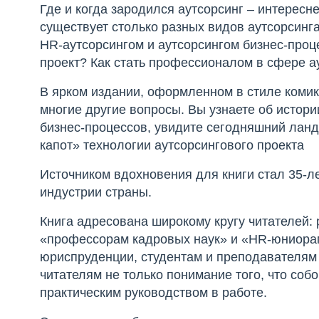
Где и когда зародился аутсорсинг – интерес
существует столько разных видов аутсорсинг
HR-аутсорсингом и аутсорсингом бизнес-проц
проект? Как стать профессионалом в сфере а
В ярком издании, оформленном в стиле комик
многие другие вопросы. Вы узнаете об истор
бизнес-процессов, увидите сегодняшний лан
капот» технологии аутсорсингового проекта
Источником вдохновения для книги стал 35-
индустрии страны.
Книга адресована широкому кругу читателей:
«профессорам кадровых наук» и «HR-юниорам
юриспруденции, студентам и преподавателям
читателям не только понимание того, что собо
практическим руководством в работе.