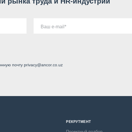
и рынка труда и HR-индустрии
Ваш e-mail
онную почту privacy@ancor.co.uz
РЕКРУТМЕНТ
Проектный подбор