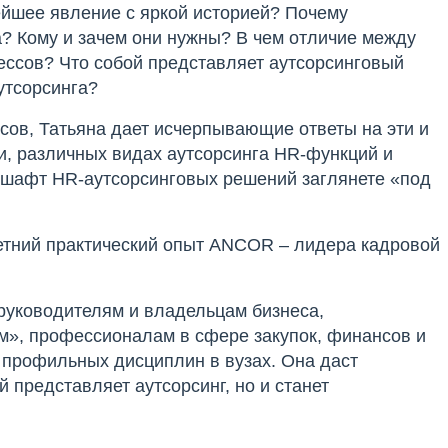
нейшее явление с яркой историей? Почему
а? Кому и зачем они нужны? В чем отличие между
ессов? Что собой представляет аутсорсинговый
утсорсинга?
сов, Татьяна дает исчерпывающие ответы на эти и
ии, различных видах аутсорсинга HR-функций и
дшафт HR-аутсорсинговых решений заглянете «под
летний практический опыт ANCOR – лидера кадровой
 руководителям и владельцам бизнеса,
», профессионалам в сфере закупок, финансов и
 профильных дисциплин в вузах. Она даст
й представляет аутсорсинг, но и станет