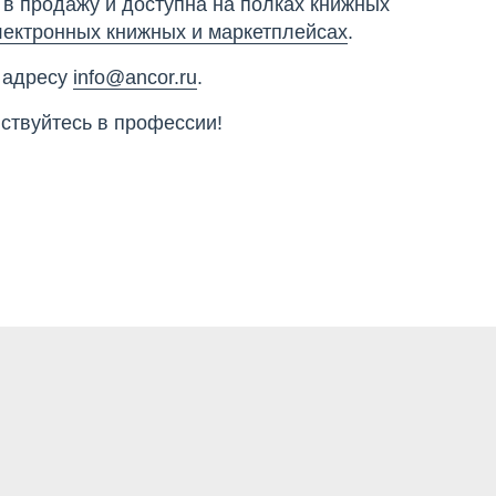
 в продажу и доступна на полках книжных
лектронных книжных и маркетплейсах
.
 адресу
info@ancor.ru
.
ствуйтесь в профессии!