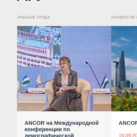
#РЫНОК ТРУДА
#НОВОСТИ
ANCOR на Международной
ANCOR
конференции по
демографической
16.09.2