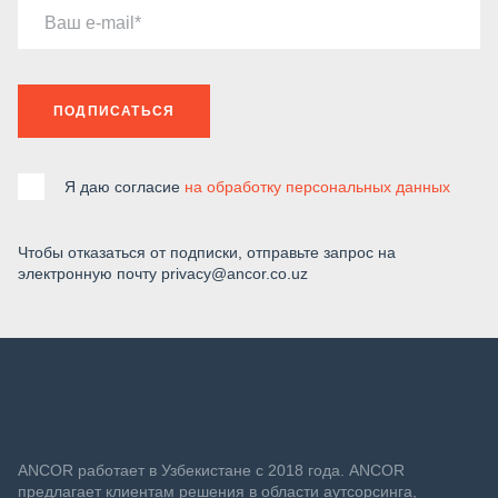
Ваш e-mail
ПОДПИСАТЬСЯ
Я даю согласие
на обработку персональных данных
Чтобы отказаться от подписки, отправьте запрос на
электронную почту privacy@ancor.co.uz
ANСOR работает в Узбекистане с 2018 года. ANCOR
предлагает клиентам решения в области аутсорсинга,