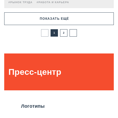
#РЫНОК ТРУДА
#РАБОТА И КАРЬЕРА
ПОКАЗАТЬ ЕЩЁ
1
2
Пресс-центр
Логотипы