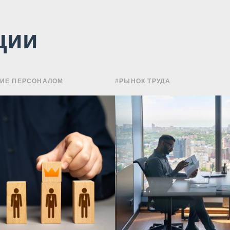
ции
НИЕ ПЕРСОНАЛОМ
#РЫНОК ТРУДА