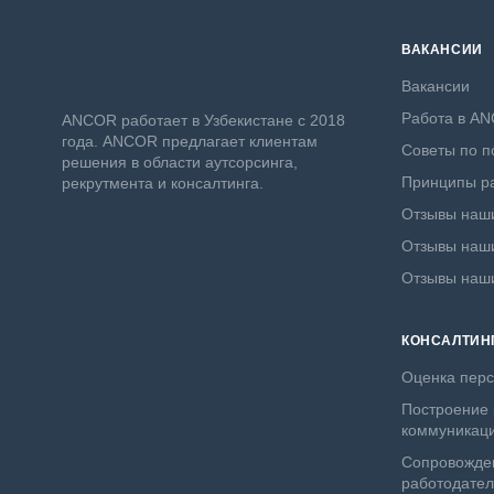
ВАКАНСИИ
Вакансии
Работа в A
ANСOR работает в Узбекистане с 2018
года. ANCOR предлагает клиентам
Советы по п
решения в области аутсорсинга,
Принципы ра
рекрутмента и консалтинга.
Отзывы наши
Отзывы наши
Отзывы наш
КОНСАЛТИН
Оценка пер
Построение 
коммуникац
Сопровожде
работодате