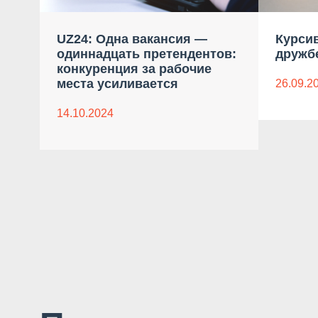
UZ24: Одна вакансия —
Курсив
одиннадцать претендентов:
дружб
конкуренция за рабочие
места усиливается
26.09.2
14.10.2024