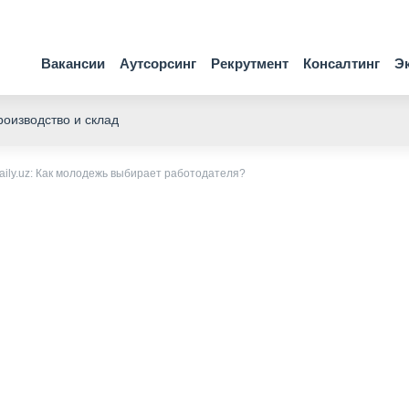
Вакансии
Аутсорсинг
Рекрутмент
Консалтинг
Э
оизводство и склад
aily.uz: Как молодежь выбирает работодателя?