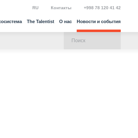
RU
Контакты
+998 78 120 41 42
косистема
The Talentist
О нас
Новости и события