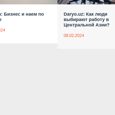
: Бизнес и наем по
Daryo.uz: Как люди
е
выбирают работу в
Центральной Азии?
024
08.02.2024