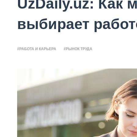
UzDaily.uz: Как
выбирает работ
#РАБОТА И КАРЬЕРА
#РЫНОК ТРУДА