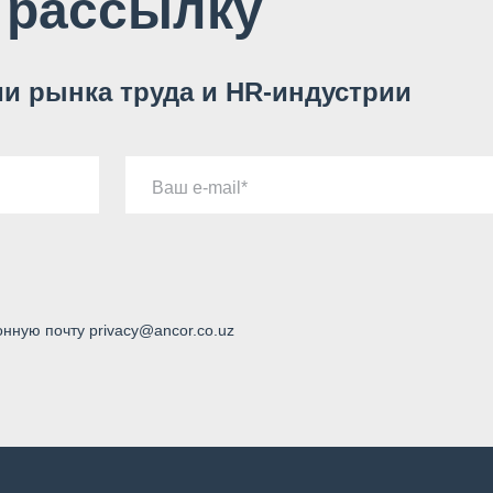
 рассылку
и рынка труда и HR-индустрии
Ваш e-mail
онную почту privacy@ancor.co.uz