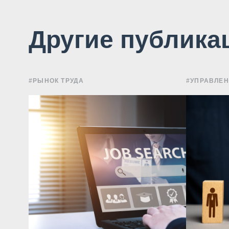
Другие публика
#РЫНОК ТРУДА
#УПРАВЛЕ