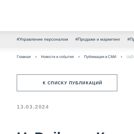
#Управление персоналом
#Продажи и маркетинг
#Пр
Главная
Новости и события
Публикации в СМИ
UzD
К СПИСКУ ПУБЛИКАЦИЙ
13.03.2024